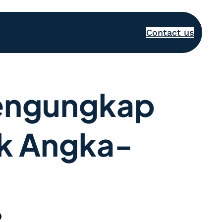
Contact us
engungkap
ik Angka-