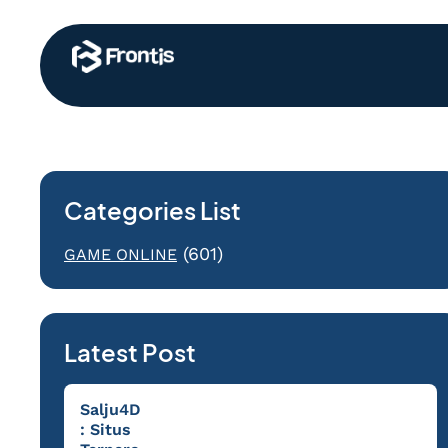
Categories List
(601)
GAME ONLINE
Latest Post
Salju4D
: Situs