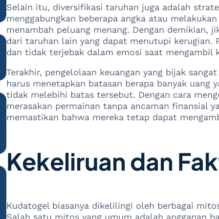
Selain itu, diversifikasi taruhan juga adalah st
menggabungkan beberapa angka atau melakukan 
menambah peluang menang. Dengan demikian, jik
dari taruhan lain yang dapat menutupi kerugian. 
dan tidak terjebak dalam emosi saat mengambil 
Terakhir, pengelolaan keuangan yang bijak sanga
harus menetapkan batasan berapa banyak uang ya
tidak melebihi batas tersebut. Dengan cara meng
merasakan permainan tanpa ancaman finansial ya
memastikan bahwa mereka tetap dapat mengambil
Kekeliruan dan Fa
Kudatogel biasanya dikelilingi oleh berbagai mi
Salah satu mitos yang umum adalah anggapan 