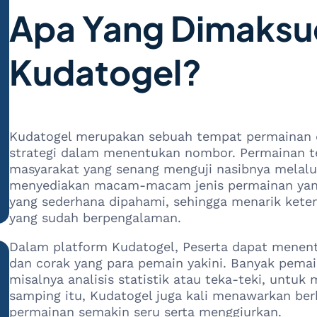
Apa Yang Dimaksu
Kudatogel?
Kudatogel merupakan sebuah tempat permainan 
strategi dalam menentukan nombor. Permainan te
masyarakat yang senang menguji nasibnya melal
menyediakan macam-macam jenis permainan yan
yang sederhana dipahami, sehingga menarik ketert
yang sudah berpengalaman.
Dalam platform Kudatogel, Peserta dapat menen
dan corak yang para pemain yakini. Banyak pema
misalnya analisis statistik atau teka-teki, untu
samping itu, Kudatogel juga kali menawarkan be
permainan semakin seru serta menggiurkan.