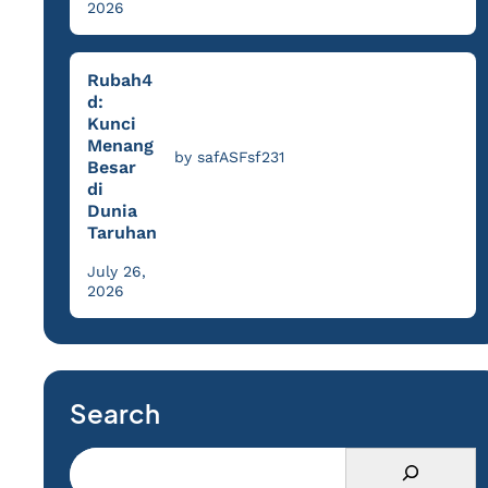
2026
Rubah4
d:
Kunci
Menang
by safASFsf231
Besar
di
Dunia
Taruhan
July 26,
2026
Search