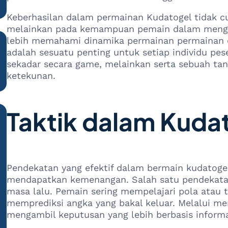
Keberhasilan dalam permainan Kudatogel tidak 
melainkan pada kemampuan pemain dalam mengamb
lebih memahami dinamika permainan permainan d
adalah sesuatu penting untuk setiap individu pes
sekadar secara game, melainkan serta sebuah tan
ketekunan.
Taktik dalam Kuda
Pendekatan yang efektif dalam bermain kudatog
mendapatkan kemenangan. Salah satu pendekatan 
masa lalu. Pemain sering mempelajari pola atau 
memprediksi angka yang bakal keluar. Melalui me
mengambil keputusan yang lebih berbasis informa