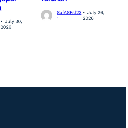
n
SafASFsf23
July 26,
1
2026
July 30,
2026