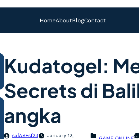
Home
About
Blog
Contact
Kudatogel: M
Secrets di Bal
angka
safASFsf23
January 12,
GAME ONLINE