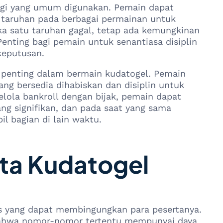
rategi yang umum digunakan. Pemain dapat
taruhan pada berbagai permainan untuk
a satu taruhan gagal, tetap ada kemungkinan
Penting bagi pemain untuk senantiasa disiplin
keputusan.
t penting dalam bermain kudatogel. Pemain
ng bersedia dihabiskan dan disiplin untuk
elola bankroll dengan bijak, pemain dapat
ng signifikan, dan pada saat yang sama
 bagian di lain waktu.
kta Kudatogel
tos yang dapat membingungkan para pesertanya.
bahwa nomor-nomor tertentu mempunyai daya