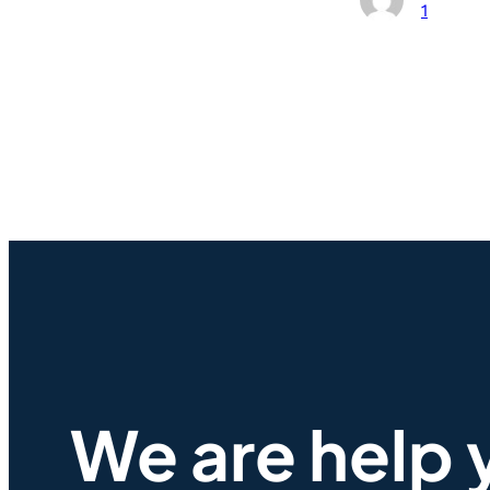
1
We are help 