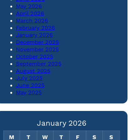
May 2026
April 2026
March 2026
February 2026
January 2026
December 2025
November 2025
October 2025
September 2025
August 2025
July 2025
June 2025
May 2025
January 2026
M
T
W
T
F
S
S