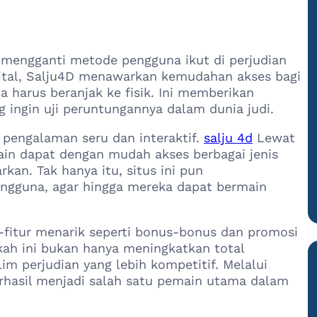
n mengganti metode pengguna ikut di perjudian
igital, Salju4D menawarkan kemudahan akses bagi
harus beranjak ke fisik. Ini memberikan
 ingin uji peruntungannya dalam dunia judi.
 pengalaman seru dan interaktif.
salju 4d
Lewat
in dapat dengan mudah akses berbagai jenis
kan. Tak hanya itu, situs ini pun
ngguna, agar hingga mereka dapat bermain
-fitur menarik seperti bonus-bonus dan promosi
ah ini bukan hanya meningkatkan total
im perjudian yang lebih kompetitif. Melalui
erhasil menjadi salah satu pemain utama dalam