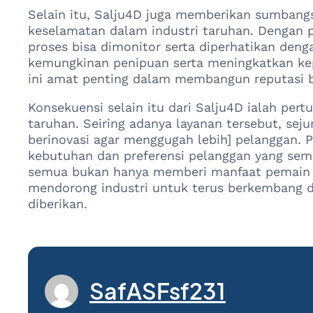
Selain itu, Salju4D juga memberikan sumbang
keselamatan dalam industri taruhan. Dengan 
proses bisa dimonitor serta diperhatikan den
kemungkinan penipuan serta meningkatkan ke
ini amat penting dalam membangun reputasi b
Konsekuensi selain itu dari Salju4D ialah per
taruhan. Seiring adanya layanan tersebut, sej
berinovasi agar menggugah lebih] pelanggan. 
kebutuhan dan preferensi pelanggan yang sema
semua bukan hanya memberi manfaat pemain p
mendorong industri untuk terus berkembang d
diberikan.
SafASFsf231