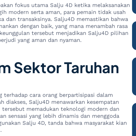
akan fokus utama Salju 4D ketika melaksanakan
gih modern serta aman, para pemain tidak usah
a dan transaksinya. Salju4D memastikan bahwa
iamankan dengan baik, yang mana menambah rasa
keunggulan tersebut menjadikan Salju4D pilihan
berjudi yang aman dan nyaman.
am Sektor Taruhan
erhadap cara orang berpartisipasi dalam
ah diakses, Salju4D menawarkan kesempatan
em tersebut memadukan teknologi modern dan
an sensasi yang lebih dinamis dan menggoda
gunakan Salju 4D, tanda bahwa masyarakat kian
.