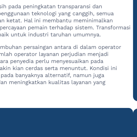
sih pada peningkatan transparansi dan
penggunaan teknologi yang canggih, semua
gan ketat. Hal ini membantu meminimalkan
percayaan pemain terhadap sistem. Transformasi
aik untuk industri taruhan umumnya.
tumbuhan persaingan antara di dalam operator
umlah operator layanan perjudian menjadi
Para penyedia perlu menyesuaikan pada
kin kian cerdas serta menuntut. Kondisi ini
ada banyaknya alternatif, namun juga
an meningkatkan kualitas layanan yang