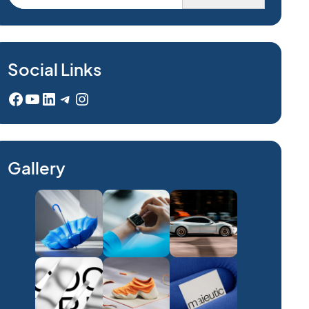
Social Links
Facebook
YouTube
LinkedIn
Telegram
Instagram
Gallery