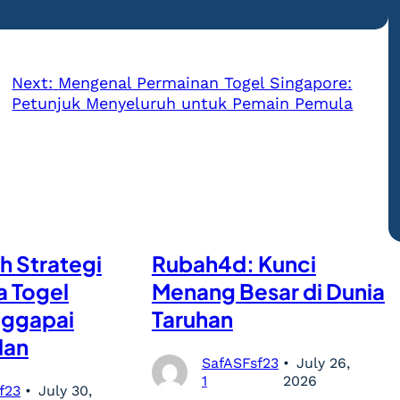
Next:
Mengenal Permainan Togel Singapore:
Petunjuk Menyeluruh untuk Pemain Pemula
 Strategi
Rubah4d: Kunci
 Togel
Menang Besar di Dunia
nggapai
Taruhan
lan
SafASFsf23
July 26,
1
2026
f23
July 30,