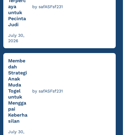
Terperc
aya
by safASFsf231
untuk
Pecinta
Judi
July 30,
2026
Membe
dah
Strategi
Anak
Muda
Togel
by safASFsf231
untuk
Mengga
pai
Keberha
silan
July 30,