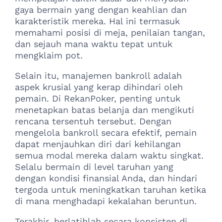
gaya bermain yang dengan keahlian dan
karakteristik mereka. Hal ini termasuk
memahami posisi di meja, penilaian tangan,
dan sejauh mana waktu tepat untuk
mengklaim pot.
Selain itu, manajemen bankroll adalah
aspek krusial yang kerap dihindari oleh
pemain. Di RekanPoker, penting untuk
menetapkan batas belanja dan mengikuti
rencana tersentuh tersebut. Dengan
mengelola bankroll secara efektif, pemain
dapat menjauhkan diri dari kehilangan
semua modal mereka dalam waktu singkat.
Selalu bermain di level taruhan yang
dengan kondisi finansial Anda, dan hindari
tergoda untuk meningkatkan taruhan ketika
di mana menghadapi kekalahan beruntun.
Terakhir, berlatihlah secara konsisten di