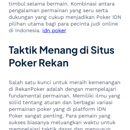
timbul selama bermain. Kombinasi antara
pengalaman permainan yang seru serta
dukungan yang cukup menjadikan Poker IDN
pilihan utama bagi para pecinta judi online
di Indonesia.
idn poker
Taktik Menang di Situs
Poker Rekan
Salah satu kunci untuk meraih kemenangan
di RekanPoker adalah dengan mempelajari
fundamental permainan. Memiliki ilmu yang
solid tentang aturan dan berbagai variasi
permainan poker yang di platform IDN
Poker sangat penting. Para pemain yang
sukses biasanya meluangkan waktu untuk
mempelajari taktik dasar dan menyusun