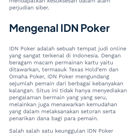
mendapatkan kesuksesan dalam alam
perjudian siber.
Mengenal IDN Poker
IDN Poker adalah sebuah tempat judi online
yang sangat terkenal di Indonesia. Dengan
beragam macam permainan kartu yaitu
ditawarkan, termasuk Texas Hold’em dan
Omaha Poker, IDN Poker mengundang
sejumlah pemain dari berbagai kebanyakan
kalangan. Situs ini tidak hanya menyediakan
pengalaman bermain yang yang seru,
melainkan juga menawarkan kemudahan
yang dalam melaksanakan setoran serta
penarikan dana bagi para pemain.
Salah salah satu keunggulan IDN Poker