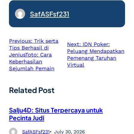
SafASFsf231
Previous:
Trik serta
Next:
IDN Poker:
Tips Berhasil di
Peluang Mendapatkan
JeniusToto: Cara
Pemenang Taruhan
Keberhasilan
Virtual
Sejumlah Pemain
Related Post
Salju4D: Situs Terpercaya untuk
Pecinta Judi
SafASFsf231
July 30, 2026