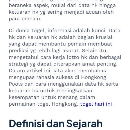
beraneka aspek, mulai dari data hk hingga
keluaran hk yg sering menjadi acuan oleh
para pemain.
Di dunia togel, informasi adalah kunci. Data
hk dan keluaran hk adalah bagian krusial
yang dapat membantu pemain membuat
prediksi yg lebih lagi akurat. Selain itu,
mengetahui cara kerja lotto hk dan berbagai
strategi yg dapat diterapkan amat penting.
Dalam artikel ini, kita akan membahas
mengupas rahasia sukses di Hongkong
Pools dan cara menggunakan data hk serta
keluaran hk untuk meningkatkan
kesempatan untuk menang dalam
permainan togel Hongkong.
togel hari ini
Definisi dan Sejarah