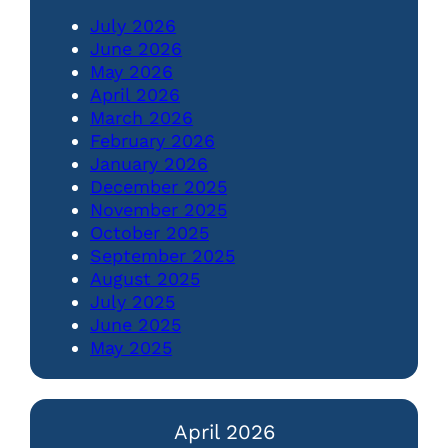
July 2026
June 2026
May 2026
April 2026
March 2026
February 2026
January 2026
December 2025
November 2025
October 2025
September 2025
August 2025
July 2025
June 2025
May 2025
April 2026