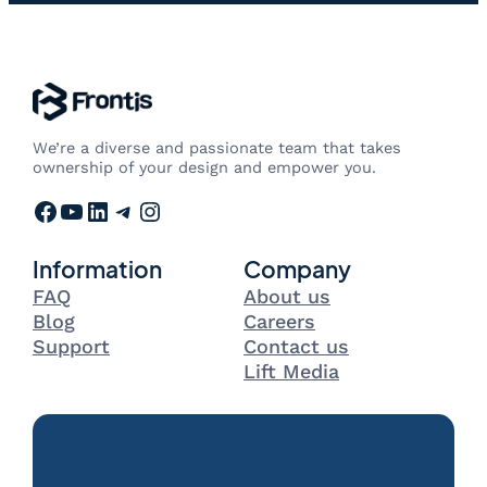
We’re a diverse and passionate team that takes
ownership of your design and empower you.
Facebook
YouTube
LinkedIn
Telegram
Instagram
Information
Company
FAQ
About us
Blog
Careers
Support
Contact us
Lift Media