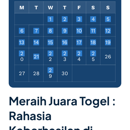
M
T
W
T
F
S
S
1
2
3
4
5
6
7
8
9
10
11
12
13
14
15
16
17
18
19
2
2
2
2
2
21
26
0
2
3
4
5
2
27
28
30
9
Meraih Juara Togel :
Rahasia