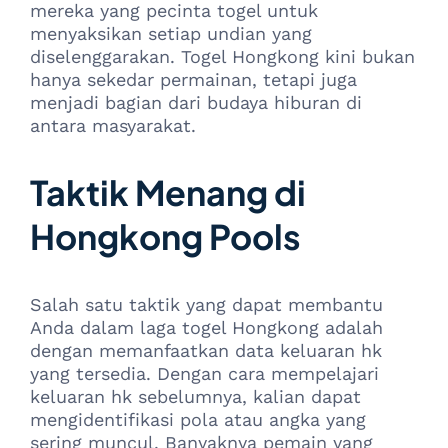
mereka yang pecinta togel untuk
menyaksikan setiap undian yang
diselenggarakan. Togel Hongkong kini bukan
hanya sekedar permainan, tetapi juga
menjadi bagian dari budaya hiburan di
antara masyarakat.
Taktik Menang di
Hongkong Pools
Salah satu taktik yang dapat membantu
Anda dalam laga togel Hongkong adalah
dengan memanfaatkan data keluaran hk
yang tersedia. Dengan cara mempelajari
keluaran hk sebelumnya, kalian dapat
mengidentifikasi pola atau angka yang
sering muncul. Banyaknya pemain yang