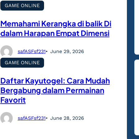
GAME ONLINE
Memahami Kerangka di balik Di
dalam Harapan Empat Dimensi
safASFsf231
June 29, 2026
GAME ONLINE
Daftar Kayutogel: Cara Mudah
Bergabung dalam Permainan
Favorit
safASFsf231
June 28, 2026