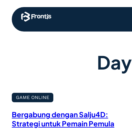
Day
GAME ONLINE
Bergabung dengan Salju4D:
Strategi untuk Pemain Pemula