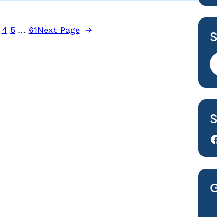
4
5
…
61
Next Page
→
S
S
Facebook
G