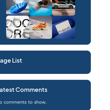
age List
atest Comments
o comments to show.