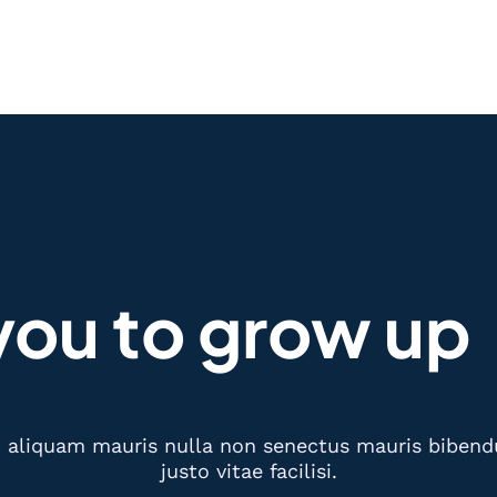
you to grow up
aliquam mauris nulla non senectus mauris bibendum
justo vitae facilisi.