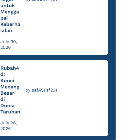
untuk
Mengga
pai
Keberha
silan
July 30,
2026
Rubah4
d:
Kunci
Menang
by safASFsf231
Besar
di
Dunia
Taruhan
July 26,
2026