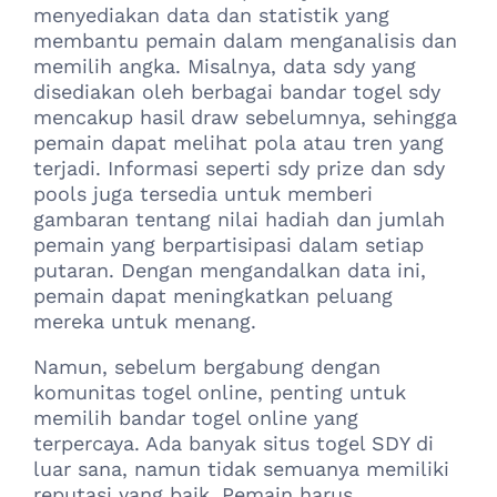
menyediakan data dan statistik yang
membantu pemain dalam menganalisis dan
memilih angka. Misalnya, data sdy yang
disediakan oleh berbagai bandar togel sdy
mencakup hasil draw sebelumnya, sehingga
pemain dapat melihat pola atau tren yang
terjadi. Informasi seperti sdy prize dan sdy
pools juga tersedia untuk memberi
gambaran tentang nilai hadiah dan jumlah
pemain yang berpartisipasi dalam setiap
putaran. Dengan mengandalkan data ini,
pemain dapat meningkatkan peluang
mereka untuk menang.
Namun, sebelum bergabung dengan
komunitas togel online, penting untuk
memilih bandar togel online yang
terpercaya. Ada banyak situs togel SDY di
luar sana, namun tidak semuanya memiliki
reputasi yang baik. Pemain harus