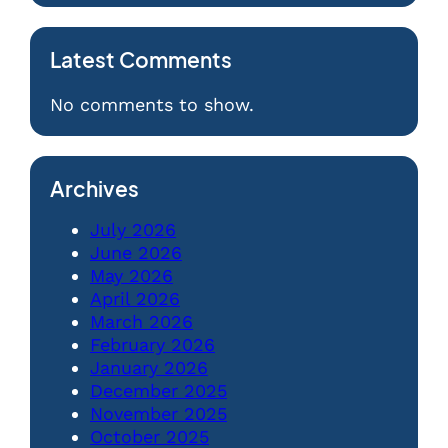
Latest Comments
No comments to show.
Archives
July 2026
June 2026
May 2026
April 2026
March 2026
February 2026
January 2026
December 2025
November 2025
October 2025