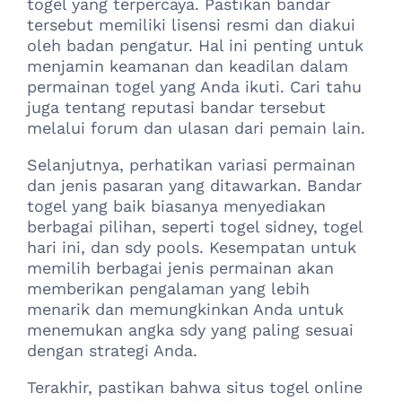
togel yang terpercaya. Pastikan bandar
tersebut memiliki lisensi resmi dan diakui
oleh badan pengatur. Hal ini penting untuk
menjamin keamanan dan keadilan dalam
permainan togel yang Anda ikuti. Cari tahu
juga tentang reputasi bandar tersebut
melalui forum dan ulasan dari pemain lain.
Selanjutnya, perhatikan variasi permainan
dan jenis pasaran yang ditawarkan. Bandar
togel yang baik biasanya menyediakan
berbagai pilihan, seperti togel sidney, togel
hari ini, dan sdy pools. Kesempatan untuk
memilih berbagai jenis permainan akan
memberikan pengalaman yang lebih
menarik dan memungkinkan Anda untuk
menemukan angka sdy yang paling sesuai
dengan strategi Anda.
Terakhir, pastikan bahwa situs togel online