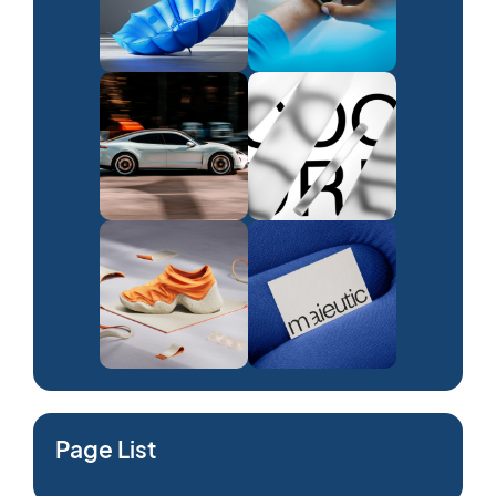
Page List