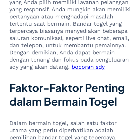
yang Anda pilih memiliki layanan pelanggan
yang responsif. Anda mungkin akan memiliki
pertanyaan atau menghadapi masalah
tertentu saat bermain. Bandar togel yang
terpercaya biasanya menyediakan beberapa
saluran komunikasi, seperti live chat, email,
dan telepon, untuk membantu pemainnya.
Dengan demikian, Anda dapat bermain
dengan tenang dan fokus pada pengeluaran
sdy yang akan datang.
bocoran sdy
Faktor-Faktor Penting
dalam Bermain Togel
Dalam bermain togel, salah satu faktor
utama yang perlu diperhatikan adalah
pemilihan bandar togel yang tepercaya.