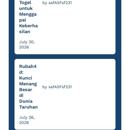
Togel
by safASFsf231
untuk
Mengga
pai
Keberha
silan
July 30,
2026
Rubah4
d:
Kunci
Menang
by safASFsf231
Besar
di
Dunia
Taruhan
July 26,
2026