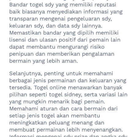
Bandar togel sdy yang memiliki reputasi
baik biasanya menyediakan informasi yang
transparan mengenai pengeluaran sdy,
keluaran sdy, dan data sdy lainnya.
Memastikan bandar yang dipilih memiliki
lisensi dan ulasan positif dari pemain lain
dapat membantu mengurangi risiko
penipuan dan memberikan pengalaman
bermain yang lebih aman.
Selanjutnya, penting untuk memahami
berbagai jenis permainan dan keluaran yang
tersedia. Togel online menawarkan banyak
pilihan seperti togel sidney, serta variasi lain
yang mungkin menarik bagi pemain.
Memahami aturan dan cara bermain dari
setiap jenis togel akan membantu
meningkatkan peluang menang dan
membuat permainan lebih menyenangkan.
Informasi mengenai sdy prize dan angka sdy