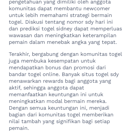
pengetahuan yang dimiliki oleh anggota
komunitas dapat membantu newcomer
untuk lebih memahami strategi bermain
togel. Diskusi tentang nomor sdy hari ini
dan prediksi togel sidney dapat memperluas
wawasan dan meningkatkan keterampilan
pemain dalam menebak angka yang tepat.
Terakhir, bergabung dengan komunitas togel
juga membuka kesempatan untuk
mendapatkan bonus dan promosi dari
bandar togel online. Banyak situs togel sdy
menawarkan rewards bagi anggota yang
aktif, sehingga anggota dapat
memanfaatkan keuntungan ini untuk
meningkatkan modal bermain mereka.
Dengan semua keuntungan ini, menjadi
bagian dari komunitas togel memberikan
nilai tambah yang signifikan bagi setiap
pemain.