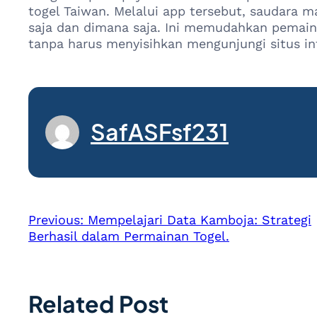
togel Taiwan. Melalui app tersebut, saudara
saja dan dimana saja. Ini memudahkan pemain
tanpa harus menyisihkan mengunjungi situs in
SafASFsf231
Previous:
Mempelajari Data Kamboja: Strategi
Berhasil dalam Permainan Togel.
Related Post