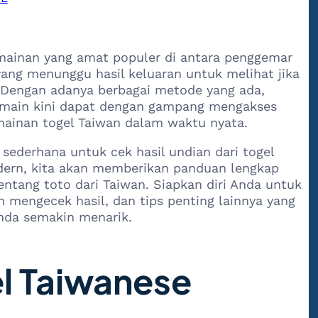
ermainan yang amat populer di antara penggemar
yang menunggu hasil keluaran untuk melihat jika
. Dengan adanya berbagai metode yang ada,
pemain kini dapat dengan gampang mengakses
mainan togel Taiwan dalam waktu nyata.
sederhana untuk cek hasil undian dari togel
odern, kita akan memberikan panduan lengkap
entang toto dari Taiwan. Siapkan diri Anda untuk
engecek hasil, dan tips penting lainnya yang
nda semakin menarik.
el Taiwanese