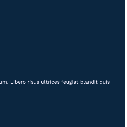
. Libero risus ultrices feugiat blandit quis