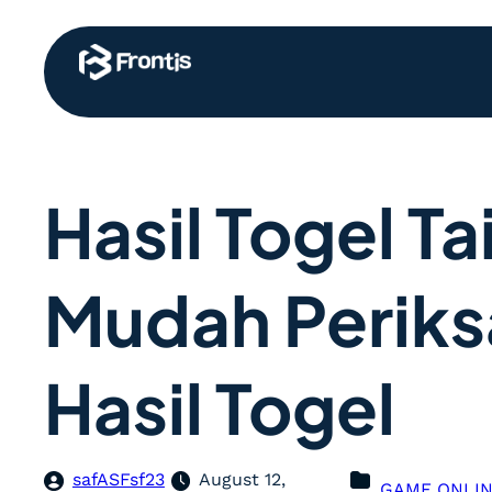
Hasil Togel T
Mudah Periks
Hasil Togel
safASFsf23
August 12,
GAME ONLI