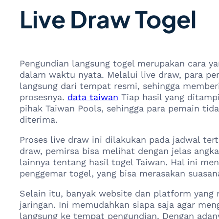
Live Draw Togel
Pengundian langsung togel merupakan cara yan
dalam waktu nyata. Melalui live draw, para p
langsung dari tempat resmi, sehingga member
prosesnya.
data taiwan
Tiap hasil yang ditamp
pihak Taiwan Pools, sehingga para pemain tida
diterima.
Proses live draw ini dilakukan pada jadwal ter
draw, pemirsa bisa melihat dengan jelas angka
lainnya tentang hasil togel Taiwan. Hal ini m
penggemar togel, yang bisa merasakan suasan
Selain itu, banyak website dan platform yang
jaringan. Ini memudahkan siapa saja agar meng
langsung ke tempat pengundian. Dengan adany