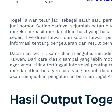
1
2025
Togel Taiwan telah jadi sebagai salah satu p
judi nomor. Setiap harinya, sejumlah petaruh 
mereka berhasil mendapatkan hasil yang baik
seperti live draw Taiwan dan kolam Taiwan, 
informasi tentang pengeluaran dan result per
Dalam artikel ini, kami akan mengulas metode 
Taiwan. Dari cara klasik sampai yang lebih m
agar kamu tidak tertinggal informasi penting t
mendapatkan beragam cara yang ampuh dalam m
akan menjadikan pengalaman bermain togel A
Hasil Output Tog