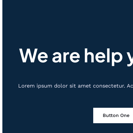
We are help 
Lorem ipsum dolor sit amet consectetur. Ac 
Button One