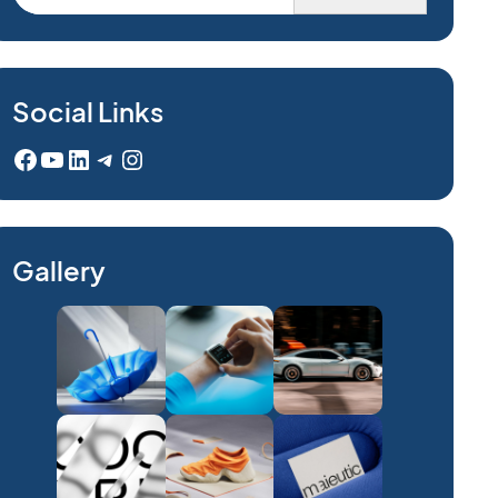
Social Links
Facebook
YouTube
LinkedIn
Telegram
Instagram
Gallery