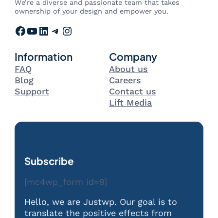
We’re a diverse and passionate team that takes
ownership of your design and empower you.
Facebook
YouTube
LinkedIn
Telegram
Instagram
Information
Company
FAQ
About us
Blog
Careers
Support
Contact us
Lift Media
Subscribe
[mc4wp_form id=9]
Hello, we are Justwp. Our goal is to
translate the positive effects from