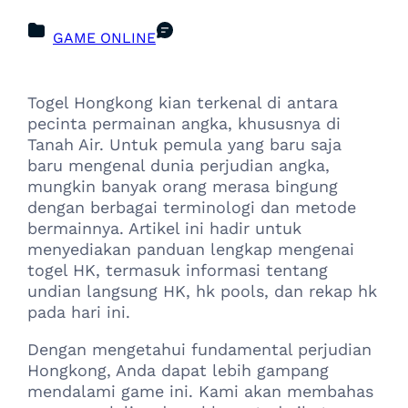
GAME ONLINE
Togel Hongkong kian terkenal di antara
pecinta permainan angka, khususnya di
Tanah Air. Untuk pemula yang baru saja
baru mengenal dunia perjudian angka,
mungkin banyak orang merasa bingung
dengan berbagai terminologi dan metode
bermainnya. Artikel ini hadir untuk
menyediakan panduan lengkap mengenai
togel HK, termasuk informasi tentang
undian langsung HK, hk pools, dan rekap hk
pada hari ini.
Dengan mengetahui fundamental perjudian
Hongkong, Anda dapat lebih gampang
mendalami game ini. Kami akan membahas