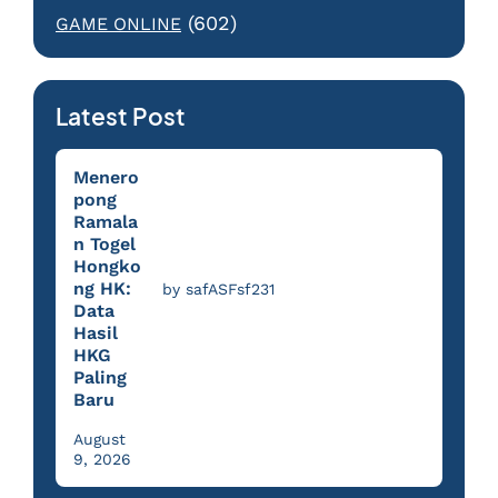
(602)
GAME ONLINE
Latest Post
Menero
pong
Ramala
n Togel
Hongko
ng HK:
by safASFsf231
Data
Hasil
HKG
Paling
Baru
August
9, 2026