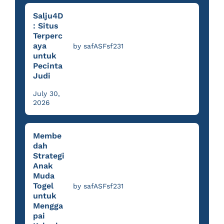
Salju4D
: Situs
Terperc
aya
by safASFsf231
untuk
Pecinta
Judi
July 30,
2026
Membe
dah
Strategi
Anak
Muda
Togel
by safASFsf231
untuk
Mengga
pai