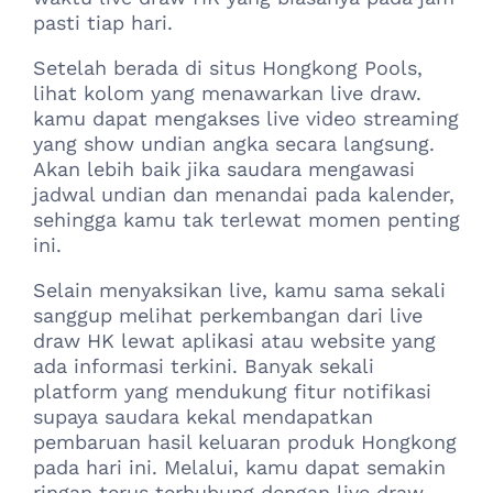
pasti tiap hari.
Setelah berada di situs Hongkong Pools,
lihat kolom yang menawarkan live draw.
kamu dapat mengakses live video streaming
yang show undian angka secara langsung.
Akan lebih baik jika saudara mengawasi
jadwal undian dan menandai pada kalender,
sehingga kamu tak terlewat momen penting
ini.
Selain menyaksikan live, kamu sama sekali
sanggup melihat perkembangan dari live
draw HK lewat aplikasi atau website yang
ada informasi terkini. Banyak sekali
platform yang mendukung fitur notifikasi
supaya saudara kekal mendapatkan
pembaruan hasil keluaran produk Hongkong
pada hari ini. Melalui, kamu dapat semakin
ringan terus terhubung dengan live draw