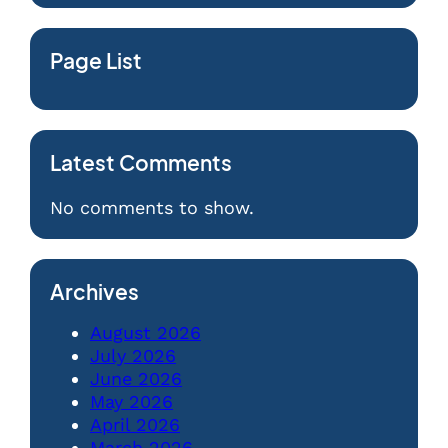
Page List
Latest Comments
No comments to show.
Archives
August 2026
July 2026
June 2026
May 2026
April 2026
March 2026