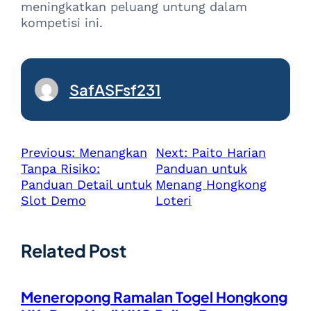
meningkatkan peluang untung dalam
kompetisi ini.
SafASFsf231
Previous:
Menangkan
Next:
Paito Harian
Tanpa Risiko:
Panduan untuk
Panduan Detail untuk
Menang Hongkong
Slot Demo
Loteri
Related Post
Meneropong Ramalan Togel Hongkong