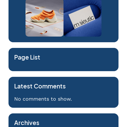
Page List
Latest Comments
No comments to show.
Archives