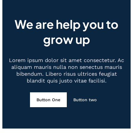
We are help you to
grow up
Lorem ipsum dolor sit amet consectetur. Ac
aliquam mauris nulla non senectus mauris
bibendum. Libero risus ultrices feugiat
blandit quis justo vitae facilisi.
Button One
Button two