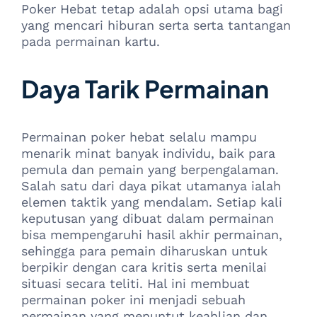
Poker Hebat tetap adalah opsi utama bagi
yang mencari hiburan serta serta tantangan
pada permainan kartu.
Daya Tarik Permainan
Permainan poker hebat selalu mampu
menarik minat banyak individu, baik para
pemula dan pemain yang berpengalaman.
Salah satu dari daya pikat utamanya ialah
elemen taktik yang mendalam. Setiap kali
keputusan yang dibuat dalam permainan
bisa mempengaruhi hasil akhir permainan,
sehingga para pemain diharuskan untuk
berpikir dengan cara kritis serta menilai
situasi secara teliti. Hal ini membuat
permainan poker ini menjadi sebuah
permainan yang menuntut keahlian dan