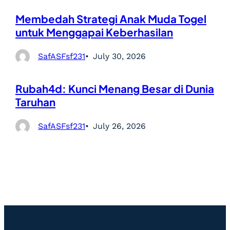
Membedah Strategi Anak Muda Togel
untuk Menggapai Keberhasilan
SafASFsf231
July 30, 2026
Rubah4d: Kunci Menang Besar di Dunia
Taruhan
SafASFsf231
July 26, 2026