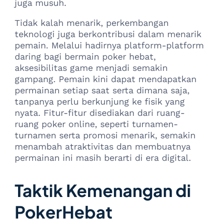
juga musuh.
Tidak kalah menarik, perkembangan
teknologi juga berkontribusi dalam menarik
pemain. Melalui hadirnya platform-platform
daring bagi bermain poker hebat,
aksesibilitas game menjadi semakin
gampang. Pemain kini dapat mendapatkan
permainan setiap saat serta dimana saja,
tanpanya perlu berkunjung ke fisik yang
nyata. Fitur-fitur disediakan dari ruang-
ruang poker online, seperti turnamen-
turnamen serta promosi menarik, semakin
menambah atraktivitas dan membuatnya
permainan ini masih berarti di era digital.
Taktik Kemenangan di
PokerHebat