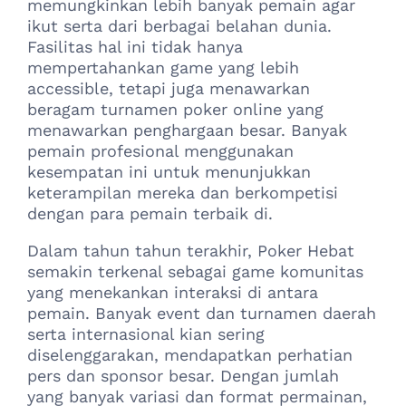
memungkinkan lebih banyak pemain agar
ikut serta dari berbagai belahan dunia.
Fasilitas hal ini tidak hanya
mempertahankan game yang lebih
accessible, tetapi juga menawarkan
beragam turnamen poker online yang
menawarkan penghargaan besar. Banyak
pemain profesional menggunakan
kesempatan ini untuk menunjukkan
keterampilan mereka dan berkompetisi
dengan para pemain terbaik di.
Dalam tahun tahun terakhir, Poker Hebat
semakin terkenal sebagai game komunitas
yang menekankan interaksi di antara
pemain. Banyak event dan turnamen daerah
serta internasional kian sering
diselenggarakan, mendapatkan perhatian
pers dan sponsor besar. Dengan jumlah
yang banyak variasi dan format permainan,