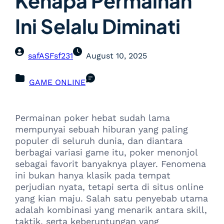
Kenapa Permainan
Ini Selalu Diminati
safASFsf231
August 10, 2025
GAME ONLINE
Permainan poker hebat sudah lama
mempunyai sebuah hiburan yang paling
populer di seluruh dunia, dan diantara
berbagai variasi game itu, poker menonjol
sebagai favorit banyaknya player. Fenomena
ini bukan hanya klasik pada tempat
perjudian nyata, tetapi serta di situs online
yang kian maju. Salah satu penyebab utama
adalah kombinasi yang menarik antara skill,
taktik, serta keberuntungan yang