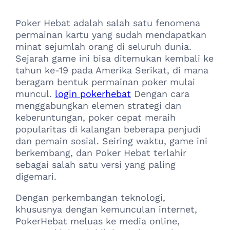
Poker Hebat adalah salah satu fenomena
permainan kartu yang sudah mendapatkan
minat sejumlah orang di seluruh dunia.
Sejarah game ini bisa ditemukan kembali ke
tahun ke-19 pada Amerika Serikat, di mana
beragam bentuk permainan poker mulai
muncul.
login pokerhebat
Dengan cara
menggabungkan elemen strategi dan
keberuntungan, poker cepat meraih
popularitas di kalangan beberapa penjudi
dan pemain sosial. Seiring waktu, game ini
berkembang, dan Poker Hebat terlahir
sebagai salah satu versi yang paling
digemari.
Dengan perkembangan teknologi,
khususnya dengan kemunculan internet,
PokerHebat meluas ke media online,