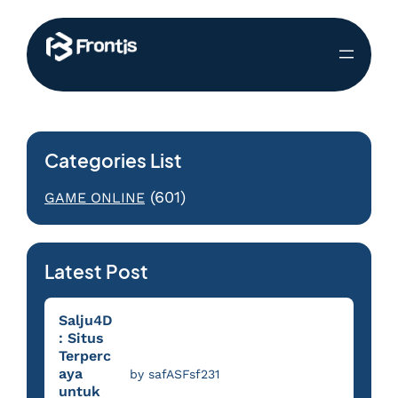
Categories List
(601)
GAME ONLINE
Latest Post
Salju4D
: Situs
Terperc
aya
by safASFsf231
untuk