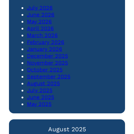
July 2026
June 2026
May 2026
April 2026
March 2026
February 2026
January 2026
December 2025
November 2025
October 2025
September 2025
August 2025
July 2025
June 2025
May 2025
August 2025