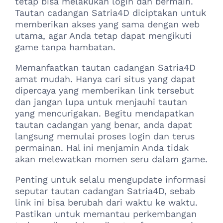
tetap bisa melakukan login dan bermain.
Tautan cadangan Satria4D diciptakan untuk
memberikan akses yang sama dengan web
utama, agar Anda tetap dapat mengikuti
game tanpa hambatan.
Memanfaatkan tautan cadangan Satria4D
amat mudah. Hanya cari situs yang dapat
dipercaya yang memberikan link tersebut
dan jangan lupa untuk menjauhi tautan
yang mencurigakan. Begitu mendapatkan
tautan cadangan yang benar, anda dapat
langsung memulai proses login dan terus
permainan. Hal ini menjamin Anda tidak
akan melewatkan momen seru dalam game.
Penting untuk selalu mengupdate informasi
seputar tautan cadangan Satria4D, sebab
link ini bisa berubah dari waktu ke waktu.
Pastikan untuk memantau perkembangan