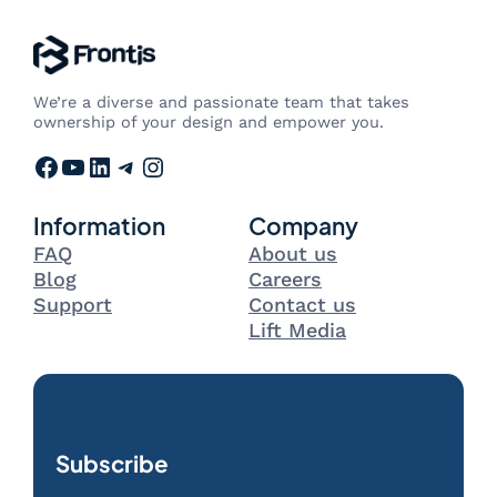
We’re a diverse and passionate team that takes
ownership of your design and empower you.
Facebook
YouTube
LinkedIn
Telegram
Instagram
Information
Company
FAQ
About us
Blog
Careers
Support
Contact us
Lift Media
Subscribe