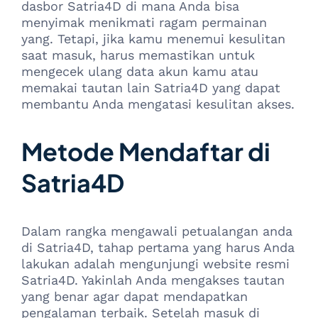
dasbor Satria4D di mana Anda bisa
menyimak menikmati ragam permainan
yang. Tetapi, jika kamu menemui kesulitan
saat masuk, harus memastikan untuk
mengecek ulang data akun kamu atau
memakai tautan lain Satria4D yang dapat
membantu Anda mengatasi kesulitan akses.
Metode Mendaftar di
Satria4D
Dalam rangka mengawali petualangan anda
di Satria4D, tahap pertama yang harus Anda
lakukan adalah mengunjungi website resmi
Satria4D. Yakinlah Anda mengakses tautan
yang benar agar dapat mendapatkan
pengalaman terbaik. Setelah masuk di