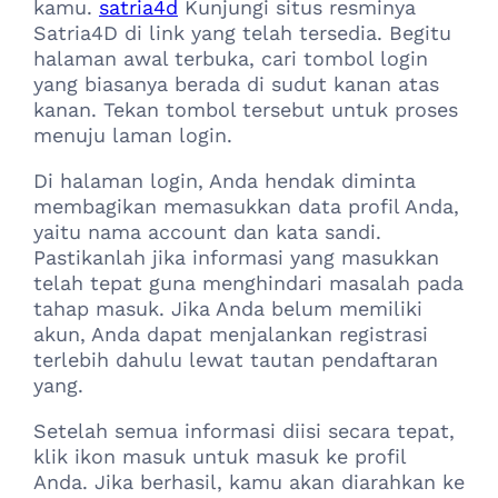
kamu.
satria4d
Kunjungi situs resminya
Satria4D di link yang telah tersedia. Begitu
halaman awal terbuka, cari tombol login
yang biasanya berada di sudut kanan atas
kanan. Tekan tombol tersebut untuk proses
menuju laman login.
Di halaman login, Anda hendak diminta
membagikan memasukkan data profil Anda,
yaitu nama account dan kata sandi.
Pastikanlah jika informasi yang masukkan
telah tepat guna menghindari masalah pada
tahap masuk. Jika Anda belum memiliki
akun, Anda dapat menjalankan registrasi
terlebih dahulu lewat tautan pendaftaran
yang.
Setelah semua informasi diisi secara tepat,
klik ikon masuk untuk masuk ke profil
Anda. Jika berhasil, kamu akan diarahkan ke