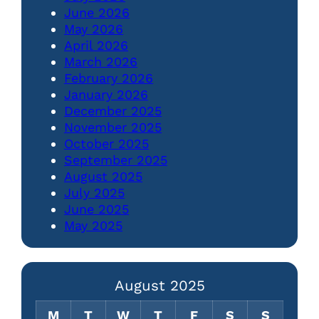
June 2026
May 2026
April 2026
March 2026
February 2026
January 2026
December 2025
November 2025
October 2025
September 2025
August 2025
July 2025
June 2025
May 2025
August 2025
M
T
W
T
F
S
S