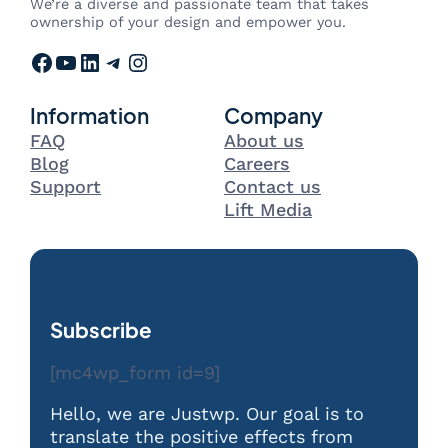
We’re a diverse and passionate team that takes
ownership of your design and empower you.
Facebook
YouTube
LinkedIn
Telegram
Instagram
Information
Company
FAQ
About us
Blog
Careers
Support
Contact us
Lift Media
Subscribe
[mc4wp_form id=9]
Hello, we are Justwp. Our goal is to
translate the positive effects from