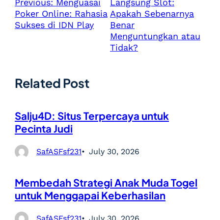
Previous:
Menguasai
Langsung Slot:
Poker Online: Rahasia
Apakah Sebenarnya
Sukses di IDN Play
Benar
Menguntungkan atau
Tidak?
Related Post
Salju4D: Situs Terpercaya untuk
Pecinta Judi
SafASFsf231
July 30, 2026
Membedah Strategi Anak Muda Togel
untuk Menggapai Keberhasilan
SafASFsf231
July 30, 2026