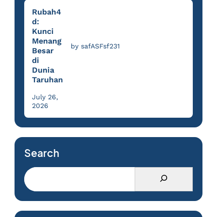
Rubah4
d:
Kunci
Menang
by safASFsf231
Besar
di
Dunia
Taruhan
July 26,
2026
Search