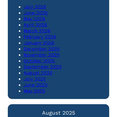
July 2026
June 2026
May 2026
April 2026
March 2026
February 2026
January 2026
December 2025
November 2025
October 2025
September 2025
August 2025
July 2025
June 2025
May 2025
August 2025