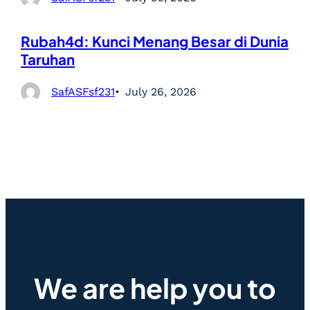
Rubah4d: Kunci Menang Besar di Dunia
Taruhan
SafASFsf231
July 26, 2026
We are help you to