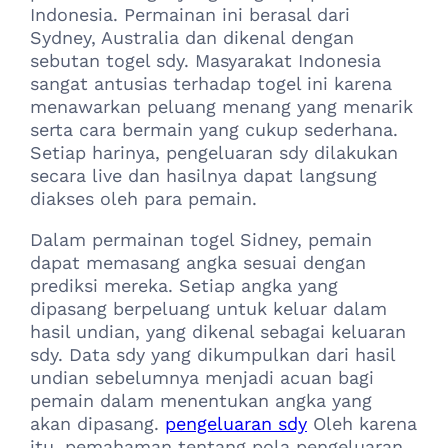
Indonesia. Permainan ini berasal dari
Sydney, Australia dan dikenal dengan
sebutan togel sdy. Masyarakat Indonesia
sangat antusias terhadap togel ini karena
menawarkan peluang menang yang menarik
serta cara bermain yang cukup sederhana.
Setiap harinya, pengeluaran sdy dilakukan
secara live dan hasilnya dapat langsung
diakses oleh para pemain.
Dalam permainan togel Sidney, pemain
dapat memasang angka sesuai dengan
prediksi mereka. Setiap angka yang
dipasang berpeluang untuk keluar dalam
hasil undian, yang dikenal sebagai keluaran
sdy. Data sdy yang dikumpulkan dari hasil
undian sebelumnya menjadi acuan bagi
pemain dalam menentukan angka yang
akan dipasang.
pengeluaran sdy
Oleh karena
itu, pemahaman tentang pola pengeluaran