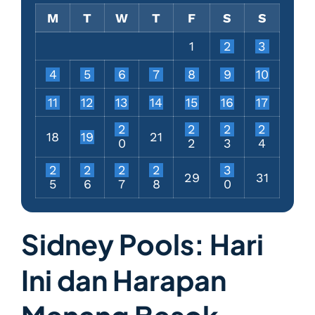
M
T
W
T
F
S
S
1
2
3
4
5
6
7
8
9
10
11
12
13
14
15
16
17
2
2
2
2
18
19
21
0
2
3
4
2
2
2
2
3
29
31
5
6
7
8
0
Sidney Pools: Hari
Ini dan Harapan