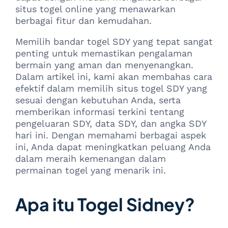
situs togel online yang menawarkan
berbagai fitur dan kemudahan.
Memilih bandar togel SDY yang tepat sangat
penting untuk memastikan pengalaman
bermain yang aman dan menyenangkan.
Dalam artikel ini, kami akan membahas cara
efektif dalam memilih situs togel SDY yang
sesuai dengan kebutuhan Anda, serta
memberikan informasi terkini tentang
pengeluaran SDY, data SDY, dan angka SDY
hari ini. Dengan memahami berbagai aspek
ini, Anda dapat meningkatkan peluang Anda
dalam meraih kemenangan dalam
permainan togel yang menarik ini.
Apa itu Togel Sidney?