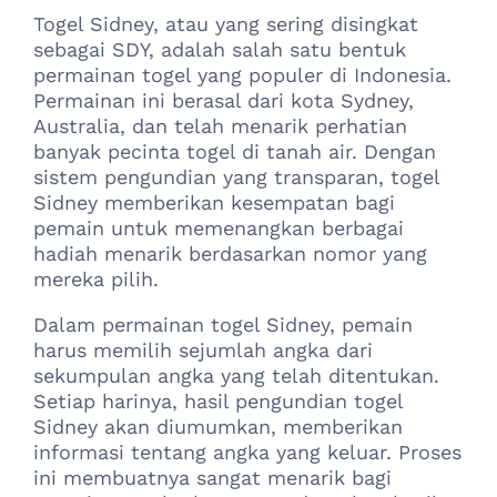
Togel Sidney, atau yang sering disingkat
sebagai SDY, adalah salah satu bentuk
permainan togel yang populer di Indonesia.
Permainan ini berasal dari kota Sydney,
Australia, dan telah menarik perhatian
banyak pecinta togel di tanah air. Dengan
sistem pengundian yang transparan, togel
Sidney memberikan kesempatan bagi
pemain untuk memenangkan berbagai
hadiah menarik berdasarkan nomor yang
mereka pilih.
Dalam permainan togel Sidney, pemain
harus memilih sejumlah angka dari
sekumpulan angka yang telah ditentukan.
Setiap harinya, hasil pengundian togel
Sidney akan diumumkan, memberikan
informasi tentang angka yang keluar. Proses
ini membuatnya sangat menarik bagi