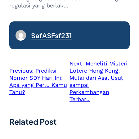
regulasi yang berlaku.
SafASFsf231
Next:
Meneliti Misteri
Previous:
Prediksi
Lotere Hong Kong:
Nomor SDY Hari Ini:
Mulai dari Asal Usul
Apa yang Perlu Kamu
sampai
Tahu?
Perkembangan
Terbaru
Related Post