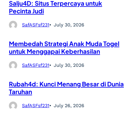
Salju4D: Situs Terpercaya untuk
Pecinta Judi
SafASFsf231
July 30, 2026
Membedah Strategi Anak Muda Togel
untuk Menggapai Keberhasilan
SafASFsf231
July 30, 2026
Rubah4d: Kunci Menang Besar di Dunia
Taruhan
SafASFsf231
July 26, 2026