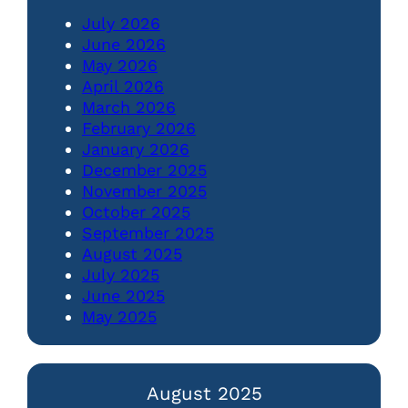
July 2026
June 2026
May 2026
April 2026
March 2026
February 2026
January 2026
December 2025
November 2025
October 2025
September 2025
August 2025
July 2025
June 2025
May 2025
August 2025