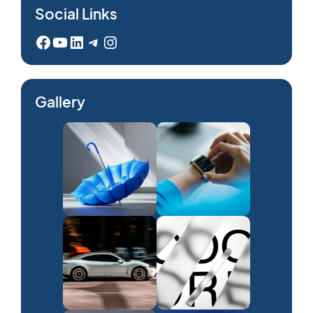
Social Links
Facebook
YouTube
LinkedIn
Telegram
Instagram
Gallery