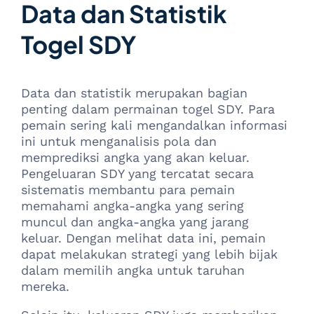
Data dan Statistik
Togel SDY
Data dan statistik merupakan bagian
penting dalam permainan togel SDY. Para
pemain sering kali mengandalkan informasi
ini untuk menganalisis pola dan
memprediksi angka yang akan keluar.
Pengeluaran SDY yang tercatat secara
sistematis membantu para pemain
memahami angka-angka yang sering
muncul dan angka-angka yang jarang
keluar. Dengan melihat data ini, pemain
dapat melakukan strategi yang lebih bijak
dalam memilih angka untuk taruhan
mereka.