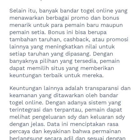
Selain itu, banyak bandar togel online yang
menawarkan berbagai promo dan bonus
menarik untuk para pemain baru maupun
pemain setia. Bonus ini bisa berupa
tambahan taruhan, cashback, atau promosi
lainnya yang meningkatkan nilai untuk
setiap taruhan yang dipasang. Dengan
banyaknya pilihan yang tersedia, pemain
dapat memilih situs yang memberikan
keuntungan terbaik untuk mereka.
Keuntungan lainnya adalah transparansi dan
keamanan yang ditawarkan oleh bandar
togel online. Dengan adanya sistem yang
terintegrasi dan terpantau, pemain dapat
melihat pengeluaran sdy dan keluaran sdy
dengan jelas. Data ini menciptakan rasa
percaya dan keyakinan bahwa permainan
berlangsung secara adil dan sesuai dengan