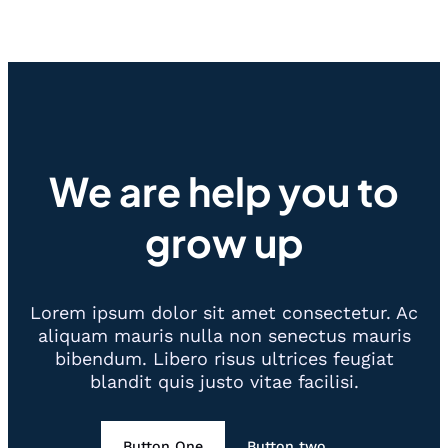
We are help you to
grow up
Lorem ipsum dolor sit amet consectetur. Ac
aliquam mauris nulla non senectus mauris
bibendum. Libero risus ultrices feugiat
blandit quis justo vitae facilisi.
Button One
Button two