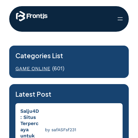
Categories List
(601)
GAME ONLINE
Latest Post
Salju4D
: Situs
Terperc
aya
by safASFsf231
untuk