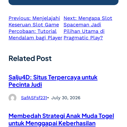
Previous:
Menjelajahi
Next:
Mengapa Slot
Keseruan Slot Game
Spaceman Jadi
Percobaan: Tutorial
Pilihan Utama di
Mendalam bagi Player
Pragmatic Play?
Related Post
Salju4D: Situs Terpercaya untuk
Pecinta Judi
SafASFsf231
July 30, 2026
Membedah Strategi Anak Muda Togel
untuk Menggapai Keberhasilan