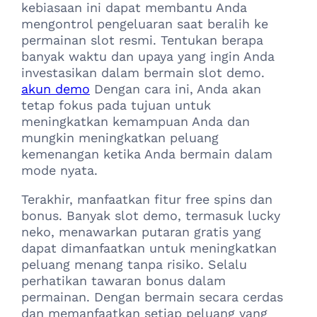
kebiasaan ini dapat membantu Anda
mengontrol pengeluaran saat beralih ke
permainan slot resmi. Tentukan berapa
banyak waktu dan upaya yang ingin Anda
investasikan dalam bermain slot demo.
akun demo
Dengan cara ini, Anda akan
tetap fokus pada tujuan untuk
meningkatkan kemampuan Anda dan
mungkin meningkatkan peluang
kemenangan ketika Anda bermain dalam
mode nyata.
Terakhir, manfaatkan fitur free spins dan
bonus. Banyak slot demo, termasuk lucky
neko, menawarkan putaran gratis yang
dapat dimanfaatkan untuk meningkatkan
peluang menang tanpa risiko. Selalu
perhatikan tawaran bonus dalam
permainan. Dengan bermain secara cerdas
dan memanfaatkan setiap peluang yang