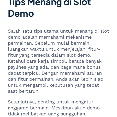
Tips Menang di Slot
Demo
Salah satu tips utama untuk menang di slot
demo adalah memahami mekanisme
permainan. Sebelum mulai bermain,
luangkan waktu untuk menjelajahi fitur-
fitur yang tersedia dalam slot demo.
Ketahui cara kerja simbol, berapa banyak
paylines yang ada, dan bagaimana bonus
dapat terpicu. Dengan memahami aturan
dan fitur permainan, Anda akan lebih siap
untuk mengambil keputusan yang tepat
saat bertaruh.
Selanjutnya, penting untuk mengatur
anggaran bermain. Meskipun akun demo
tidak melibatkan uang sungguhan,