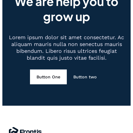
We are help you to
grow up
Lorem ipsum dolor sit amet consectetur. Ac
aliquam mauris nulla non senectus mauris
bibendum. Libero risus ultrices feugiat
blandit quis justo vitae facilisi.
Button One
Button two