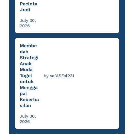
Pecinta
Judi
July 30,
2026
Membe
dah
Strategi
Anak
Muda
Togel
by safASFsf231
untuk
Mengga
pai
Keberha
silan
July 30,
2026