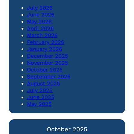
July 2026
June 2026
May 2026
April 2026
March 2026
February 2026
January 2026
December 2025
November 2025
October 2025
September 2025
August 2025
July 2025
June 2025
May 2025
October 2025