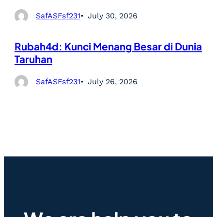
SafASFsf231
July 30, 2026
Rubah4d: Kunci Menang Besar di Dunia
Taruhan
SafASFsf231
July 26, 2026