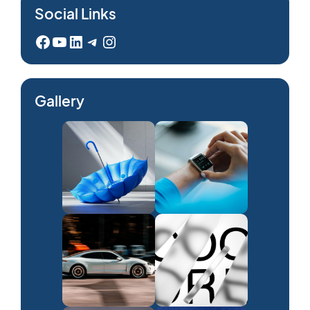
Social Links
Facebook
YouTube
LinkedIn
Telegram
Instagram
Gallery