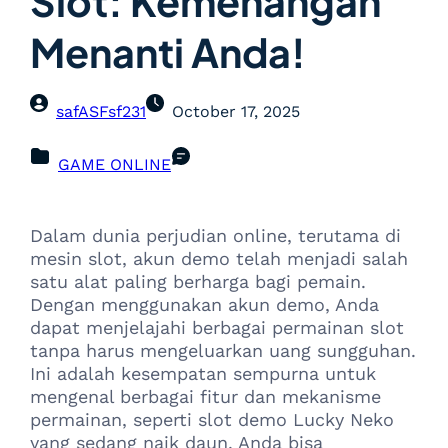
Slot: Kemenangan
Menanti Anda!
safASFsf231
October 17, 2025
GAME ONLINE
Dalam dunia perjudian online, terutama di
mesin slot, akun demo telah menjadi salah
satu alat paling berharga bagi pemain.
Dengan menggunakan akun demo, Anda
dapat menjelajahi berbagai permainan slot
tanpa harus mengeluarkan uang sungguhan.
Ini adalah kesempatan sempurna untuk
mengenal berbagai fitur dan mekanisme
permainan, seperti slot demo Lucky Neko
yang sedang naik daun. Anda bisa