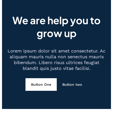
We are help you to
grow up
Lorem ipsum dolor sit amet consectetur. Ac
aliquam mauris nulla non senectus mauris
bibendum. Libero risus ultrices feugiat
blandit quis justo vitae facilisi.
Button One
Button two