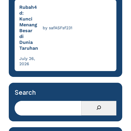
Rubah4
d:
Kunci
Menang
by safASFsf231
Besar
di
Dunia
Taruhan
July 26,
2026
Search