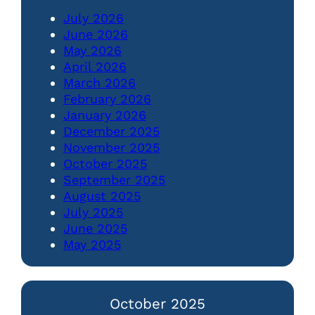
July 2026
June 2026
May 2026
April 2026
March 2026
February 2026
January 2026
December 2025
November 2025
October 2025
September 2025
August 2025
July 2025
June 2025
May 2025
October 2025