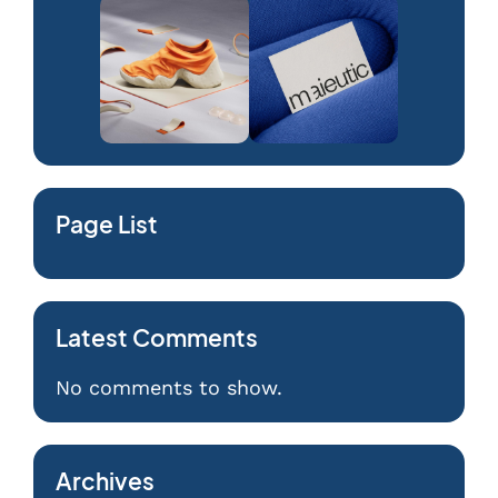
Page List
Latest Comments
No comments to show.
Archives