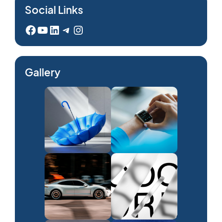
Social Links
Facebook
YouTube
LinkedIn
Telegram
Instagram
Gallery