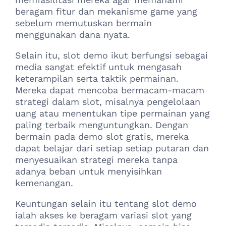
beragam fitur dan mekanisme game yang
sebelum memutuskan bermain
menggunakan dana nyata.
Selain itu, slot demo ikut berfungsi sebagai
media sangat efektif untuk mengasah
keterampilan serta taktik permainan.
Mereka dapat mencoba bermacam-macam
strategi dalam slot, misalnya pengelolaan
uang atau menentukan tipe permainan yang
paling terbaik menguntungkan. Dengan
bermain pada demo slot gratis, mereka
dapat belajar dari setiap setiap putaran dan
menyesuaikan strategi mereka tanpa
adanya beban untuk menyisihkan
kemenangan.
Keuntungan selain itu tentang slot demo
ialah akses ke beragam variasi slot yang