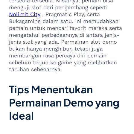
tersedia tersedia. Misalnya, pemain bisa
menguji slot dari pengembang seperti
Nolimit City
, Pragmatic Play, serta
Bukagaming dalam satu. Ini memudahkan
pemain untuk mencari favorit mereka serta
mengetahui perbedaannya di antara jenis-
jenis slot yang ada. Permainan slot demo
bukan hanya menghibur, tetapi juga
membangun rasa percaya diri pemain
sebelum terjun ke game yang melibatkan
taruhan sebenarnya.
Tips Menentukan
Permainan Demo yang
Ideal