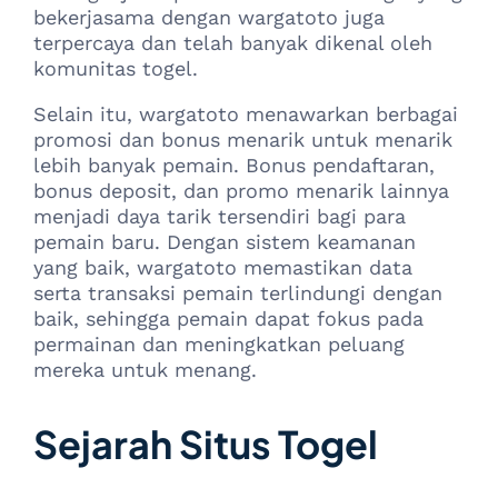
bekerjasama dengan wargatoto juga
terpercaya dan telah banyak dikenal oleh
komunitas togel.
Selain itu, wargatoto menawarkan berbagai
promosi dan bonus menarik untuk menarik
lebih banyak pemain. Bonus pendaftaran,
bonus deposit, dan promo menarik lainnya
menjadi daya tarik tersendiri bagi para
pemain baru. Dengan sistem keamanan
yang baik, wargatoto memastikan data
serta transaksi pemain terlindungi dengan
baik, sehingga pemain dapat fokus pada
permainan dan meningkatkan peluang
mereka untuk menang.
Sejarah Situs Togel