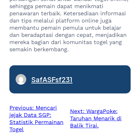
sehingga pemain dapat menikmati
penawaran terbaik. Ketersediaan informasi
dan tips melalui platform online juga
membantu pemain pemula untuk belajar
dan beradaptasi dengan cepat, menjadikan
mereka bagian dari komunitas togel yang
semakin berkembang.
SafASFsf231
Previous:
Mencari
Next:
WargaPoke:
jejak Data SGP:
Taruhan Menarik di
Statistik Permainan
Balik Tirai.
Togel