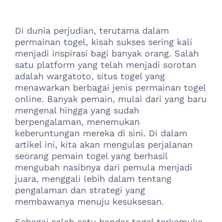
Di dunia perjudian, terutama dalam
permainan togel, kisah sukses sering kali
menjadi inspirasi bagi banyak orang. Salah
satu platform yang telah menjadi sorotan
adalah wargatoto, situs togel yang
menawarkan berbagai jenis permainan togel
online. Banyak pemain, mulai dari yang baru
mengenal hingga yang sudah
berpengalaman, menemukan
keberuntungan mereka di sini. Di dalam
artikel ini, kita akan mengulas perjalanan
seorang pemain togel yang berhasil
mengubah nasibnya dari pemula menjadi
juara, menggali lebih dalam tentang
pengalaman dan strategi yang
membawanya menuju kesuksesan.
Sebagai salah satu bandar togel terkemuka,