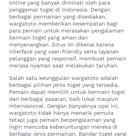
online yang banyak diminati oleh para
penggemar togel di Indonesia. Dengan
berbagai permainan yang disediakan,
wargatoto memberikan kesempatan bagi
para pemain untuk merasakan pengalaman
bermain togel yang aman dan
menyenangkan. Situs ini dikenal karena
interface yang user-friendly serta layanan
pelanggan yang responsif, membuat pemain
merasa nyaman saat melakukan taruhan.
Salah satu keunggulan wargatoto adalah
berbagai pilihan jenis togel yang tersedia.
Pemain dapat memilih untuk bermain togel
dari berbagai pasaran, baik lokal maupun
internasional. Dengan banyaknya opsi ini,
wargatoto tidak hanya menarik pemula
tetapi juga pemain berpengalaman yang
ingin mencoba keberuntungan mereka di
berbagai jenis permainan. Bandar togel yang