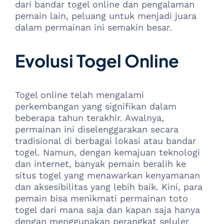
dari bandar togel online dan pengalaman
pemain lain, peluang untuk menjadi juara
dalam permainan ini semakin besar.
Evolusi Togel Online
Togel online telah mengalami
perkembangan yang signifikan dalam
beberapa tahun terakhir. Awalnya,
permainan ini diselenggarakan secara
tradisional di berbagai lokasi atau bandar
togel. Namun, dengan kemajuan teknologi
dan internet, banyak pemain beralih ke
situs togel yang menawarkan kenyamanan
dan aksesibilitas yang lebih baik. Kini, para
pemain bisa menikmati permainan toto
togel dari mana saja dan kapan saja hanya
dengan menggunakan perangkat seluler