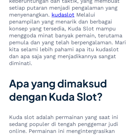
keberuntungan dan taktik, yang membuat
setiap putaran menjadi pengalaman yang
menyenangkan.
kudaslot
Melalui
penampilan yang menarik dan berbagai
konsep yang tersedia, Kuda Slot mampu
menggoda minat banyak pemain, terutama
pemula dan yang telah berpengalaman. Mari
kita selami lebih pahami apa itu kudaslot
dan apa saja yang menjadikannya sangat
diminati.
Apa yang dimaksud
dengan Kuda Slot?
Kuda slot adalah permainan yang saat ini
sedang populer di tengah penggemar judi
online. Permainan ini mengintergrasikan