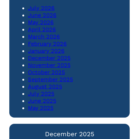
July 2026
June 2026
May 2026
April 2026
March 2026
February 2026
January 2026
December 2025
November 2025
October 2025
September 2025
August 2025
July 2025
June 2025
May 2025
December 2025