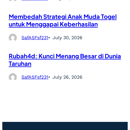
Membedah Strategi Anak Muda Togel
untuk Menggapai Keberhasilan
SafASFsf231
July 30, 2026
Rubah4d: Kunci Menang Besar di Dunia
Taruhan
SafASFsf231
July 26, 2026