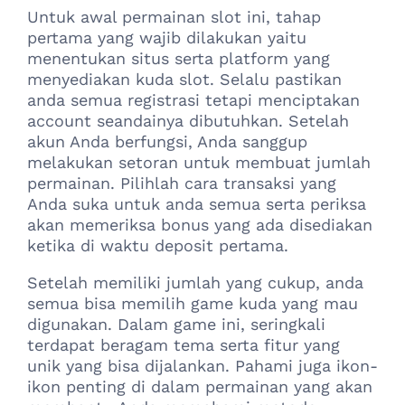
Untuk awal permainan slot ini, tahap
pertama yang wajib dilakukan yaitu
menentukan situs serta platform yang
menyediakan kuda slot. Selalu pastikan
anda semua registrasi tetapi menciptakan
account seandainya dibutuhkan. Setelah
akun Anda berfungsi, Anda sanggup
melakukan setoran untuk membuat jumlah
permainan. Pilihlah cara transaksi yang
Anda suka untuk anda semua serta periksa
akan memeriksa bonus yang ada disediakan
ketika di waktu deposit pertama.
Setelah memiliki jumlah yang cukup, anda
semua bisa memilih game kuda yang mau
digunakan. Dalam game ini, seringkali
terdapat beragam tema serta fitur yang
unik yang bisa dijalankan. Pahami juga ikon-
ikon penting di dalam permainan yang akan