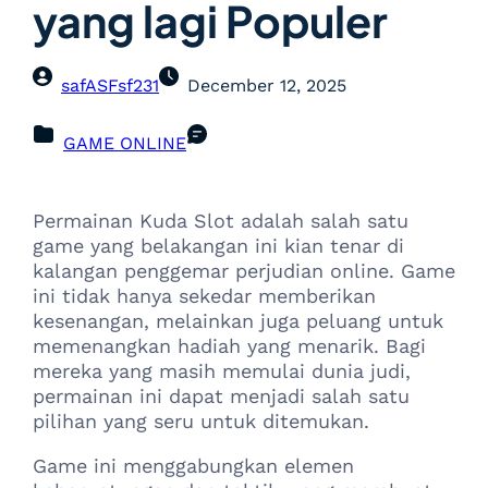
yang lagi Populer
safASFsf231
December 12, 2025
GAME ONLINE
Permainan Kuda Slot adalah salah satu
game yang belakangan ini kian tenar di
kalangan penggemar perjudian online. Game
ini tidak hanya sekedar memberikan
kesenangan, melainkan juga peluang untuk
memenangkan hadiah yang menarik. Bagi
mereka yang masih memulai dunia judi,
permainan ini dapat menjadi salah satu
pilihan yang seru untuk ditemukan.
Game ini menggabungkan elemen