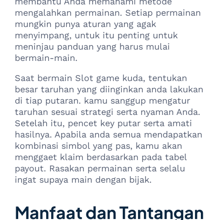
membantu Anda memahami metode
mengalahkan permainan. Setiap permainan
mungkin punya aturan yang agak
menyimpang, untuk itu penting untuk
meninjau panduan yang harus mulai
bermain-main.
Saat bermain Slot game kuda, tentukan
besar taruhan yang diinginkan anda lakukan
di tiap putaran. kamu sanggup mengatur
taruhan sesuai strategi serta nyaman Anda.
Setelah itu, pencet key putar serta amati
hasilnya. Apabila anda semua mendapatkan
kombinasi simbol yang pas, kamu akan
menggaet klaim berdasarkan pada tabel
payout. Rasakan permainan serta selalu
ingat supaya main dengan bijak.
Manfaat dan Tantangan