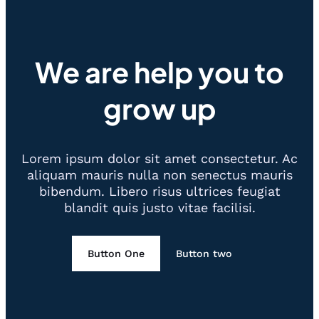
We are help you to
grow up
Lorem ipsum dolor sit amet consectetur. Ac
aliquam mauris nulla non senectus mauris
bibendum. Libero risus ultrices feugiat
blandit quis justo vitae facilisi.
Button One
Button two