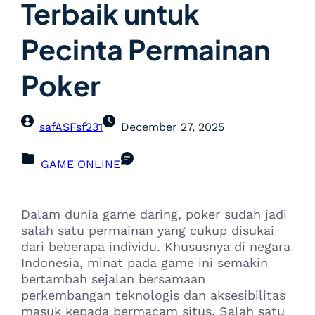
Terbaik untuk
Pecinta Permainan
Poker
safASFsf231
December 27, 2025
GAME ONLINE
Dalam dunia game daring, poker sudah jadi
salah satu permainan yang cukup disukai
dari beberapa individu. Khususnya di negara
Indonesia, minat pada game ini semakin
bertambah sejalan bersamaan
perkembangan teknologis dan aksesibilitas
masuk kepada bermacam situs. Salah satu