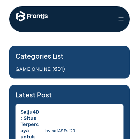
Categories List
(601)
GAME ONLINE
Latest Post
Salju4D
: Situs
Terperc
aya
by safASFsf231
untuk