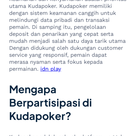
utama Kudapoker. Kudapoker memiliki
dengan sistem keamanan canggih untuk
melindungi data pribadi dan transaksi
pemain. Di samping itu, pengelolaan
deposit dan penarikan yang cepat serta
mudah menjadi salah satu daya tarik utama
Dengan didukung oleh dukungan customer
service yang responsif, pemain dapat
merasa nyaman serta fokus kepada
permainan.
idn play
Mengapa
Berpartisipasi di
Kudapoker?