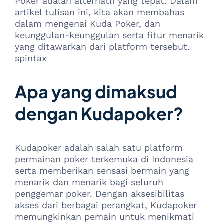
Poker adalah alternatif yang tepat. Dalam
artikel tulisan ini, kita akan membahas
dalam mengenai Kuda Poker, dan
keunggulan-keunggulan serta fitur menarik
yang ditawarkan dari platform tersebut.
spintax
Apa yang dimaksud
dengan Kudapoker?
Kudapoker adalah salah satu platform
permainan poker terkemuka di Indonesia
serta memberikan sensasi bermain yang
menarik dan menarik bagi seluruh
penggemar poker. Dengan aksesibilitas
akses dari berbagai perangkat, Kudapoker
memungkinkan pemain untuk menikmati