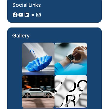
Social Links
Facebook
YouTube
LinkedIn
Telegram
Instagram
Gallery