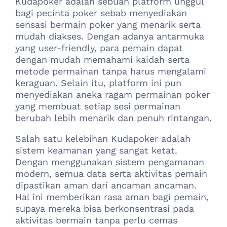
Kudapoker adalah sebuah platform unggul
bagi pecinta poker sebab menyediakan
sensasi bermain poker yang menarik serta
mudah diakses. Dengan adanya antarmuka
yang user-friendly, para pemain dapat
dengan mudah memahami kaidah serta
metode permainan tanpa harus mengalami
keraguan. Selain itu, platform ini pun
menyediakan aneka ragam permainan poker
yang membuat setiap sesi permainan
berubah lebih menarik dan penuh rintangan.
Salah satu kelebihan Kudapoker adalah
sistem keamanan yang sangat ketat.
Dengan menggunakan sistem pengamanan
modern, semua data serta aktivitas pemain
dipastikan aman dari ancaman ancaman.
Hal ini memberikan rasa aman bagi pemain,
supaya mereka bisa berkonsentrasi pada
aktivitas bermain tanpa perlu cemas