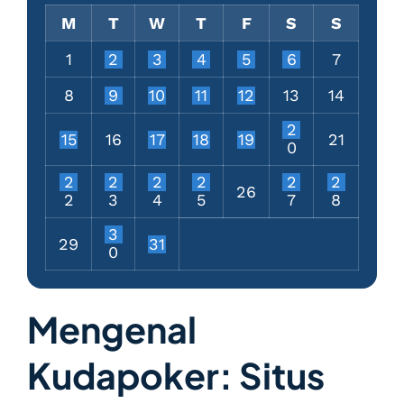
M
T
W
T
F
S
S
1
2
3
4
5
6
7
8
9
10
11
12
13
14
2
15
16
17
18
19
21
0
2
2
2
2
2
2
26
2
3
4
5
7
8
3
29
31
0
Mengenal
Kudapoker: Situs