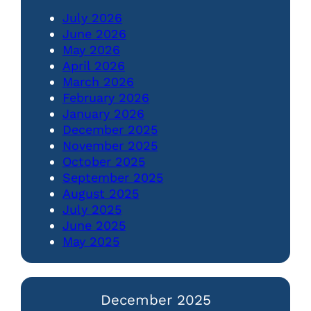
July 2026
June 2026
May 2026
April 2026
March 2026
February 2026
January 2026
December 2025
November 2025
October 2025
September 2025
August 2025
July 2025
June 2025
May 2025
December 2025