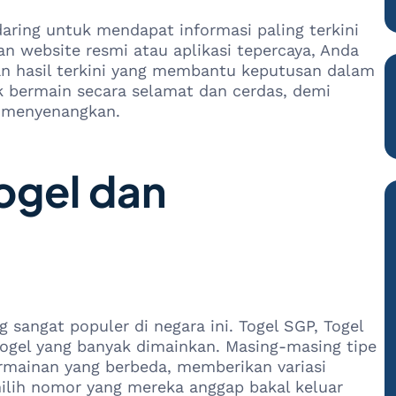
aring untuk mendapat informasi paling terkini
 website resmi atau aplikasi tepercaya, Anda
n hasil terkini yang membantu keputusan dalam
k bermain secara selamat dan cerdas, demi
 menyenangkan.
ogel dan
 sangat populer di negara ini. Togel SGP, Togel
ogel yang banyak dimainkan. Masing-masing tipe
rmainan yang berbeda, memberikan variasi
ilih nomor yang mereka anggap bakal keluar