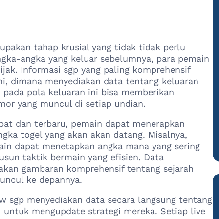
upakan tahap krusial yang tidak tidak perlu
ngka-angka yang keluar sebelumnya, para pemain
jak. Informasi sgp yang paling komprehensif
i, dimana menyediakan data tentang keluaran
 pada pola keluaran ini bisa memberikan
mor yang muncul di setiap undian.
pat dan terbaru, pemain dapat menerapkan
ngka togel yang akan akan datang. Misalnya,
main dapat menetapkan angka mana yang sering
sun taktik bermain yang efisien. Data
iakan gambaran komprehensif tentang sejarah
uncul ke depannya.
aw sgp menyediakan data secara langsung tentang
untuk mengupdate strategi mereka. Setiap live