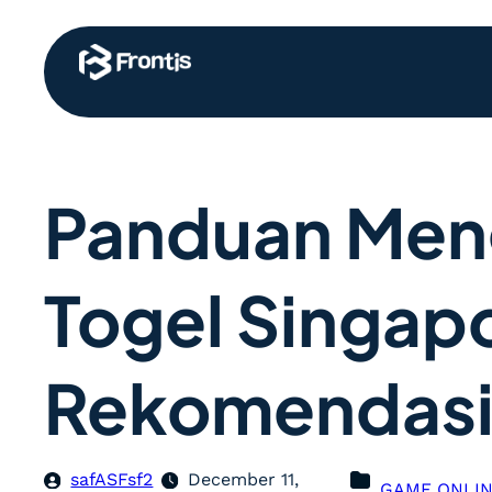
Panduan Meng
Togel Singap
Rekomendasi 
safASFsf2
December 11,
GAME ONLI