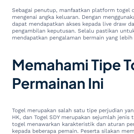
Sebagai penutup, manfaatkan platform togel d
mengenai angka keluaran. Dengan menggunakan
dapat mendapatkan akses kepada live draw da
pengambilan keputusan. Selalu pastikan untu
mendapatkan pengalaman bermain yang lebih
Memahami Tipe T
Permainan Ini
Togel merupakan salah satu tipe perjudian yang
HK, dan Togel SDY merupakan sejumlah jenis t
togel menawarkan karakteristik dan aturan pe
kepada beberapa pemain. Peserta silakan mem