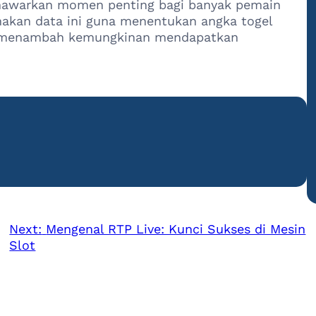
nawarkan momen penting bagi banyak pemain
akan data ini guna menentukan angka togel
na menambah kemungkinan mendapatkan
Next:
Mengenal RTP Live: Kunci Sukses di Mesin
Slot