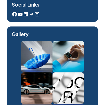
Social Links
Facebook
YouTube
LinkedIn
Telegram
Instagram
Gallery