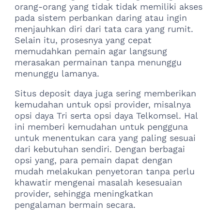
orang-orang yang tidak tidak memiliki akses
pada sistem perbankan daring atau ingin
menjauhkan diri dari tata cara yang rumit.
Selain itu, prosesnya yang cepat
memudahkan pemain agar langsung
merasakan permainan tanpa menunggu
menunggu lamanya.
Situs deposit daya juga sering memberikan
kemudahan untuk opsi provider, misalnya
opsi daya Tri serta opsi daya Telkomsel. Hal
ini memberi kemudahan untuk pengguna
untuk menentukan cara yang paling sesuai
dari kebutuhan sendiri. Dengan berbagai
opsi yang, para pemain dapat dengan
mudah melakukan penyetoran tanpa perlu
khawatir mengenai masalah kesesuaian
provider, sehingga meningkatkan
pengalaman bermain secara.