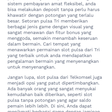
sistem pembayaran amat fleksibel, anda
bisa melakukan deposit tanpa perlu harus
khawatir dengan potongan yang terlalu
besar. Setoran pulsa Tri memberikan
berbagai jenis game dengan visual yang
sangat menawan dan fitur bonus yang
menggoda, semakin menambah keseruan
dalam bermain. Cari tempat yang
menawarkan permainan slot pulsa dari Tri
yang terbaik untuk anda mendapatkan
pengalaman bermain yang menyenangkan
untuk menyenangkan.
Jangan lupa, slot pulsa dari Telkomsel juga
menjadi opsi yang patut dipertimbangkan.
Ada banyak orang yang sangat menyukai
kemudahan baik diberikan, seperti slot
pulsa tanpa potongan yang agar saldo
pemain lebih lebih. Di sini, Anda dapat
menikmati berbagai game dengan jaminan