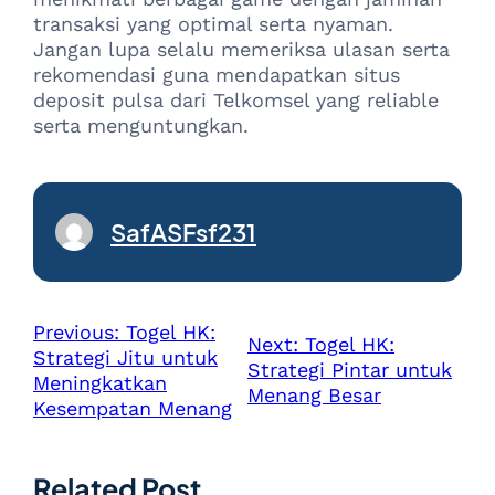
transaksi yang optimal serta nyaman.
Jangan lupa selalu memeriksa ulasan serta
rekomendasi guna mendapatkan situs
deposit pulsa dari Telkomsel yang reliable
serta menguntungkan.
SafASFsf231
Previous:
Togel HK:
Next:
Togel HK:
Strategi Jitu untuk
Strategi Pintar untuk
Meningkatkan
Menang Besar
Kesempatan Menang
Related Post