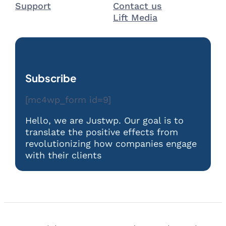
Support
Contact us
Lift Media
Subscribe
[mc4wp_form id=9]
Hello, we are Justwp. Our goal is to
translate the positive effects from
revolutionizing how companies engage
with their clients