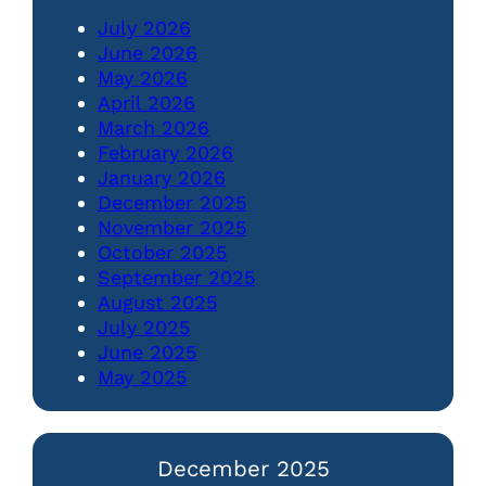
July 2026
June 2026
May 2026
April 2026
March 2026
February 2026
January 2026
December 2025
November 2025
October 2025
September 2025
August 2025
July 2025
June 2025
May 2025
December 2025