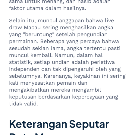
sama untuk menang, dan nasib adalah
faktor utama dalam hasilnya.
Selain itu, muncul anggapan bahwa live
draw Macau sering menghasilkan angka
yang "beruntung" setelah pengundian
permainan. Beberapa yang percaya bahwa
sesudah sekian lama, angka tertentu pasti
muncul kembali. Namun, dalam hal
statistik, setiap undian adalah peristiwa
independen dan tak dipengaruhi oleh yang
sebelumnya. Karenanya, keyakinan ini sering
kali menyesatkan pemain dan
mengakibatkan mereka mengambil
keputusan berdasarkan kepercayaan yang
tidak valid.
Keterangan Seputar