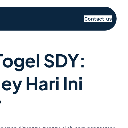
Contact us
Togel SDY:
ey Hari Ini