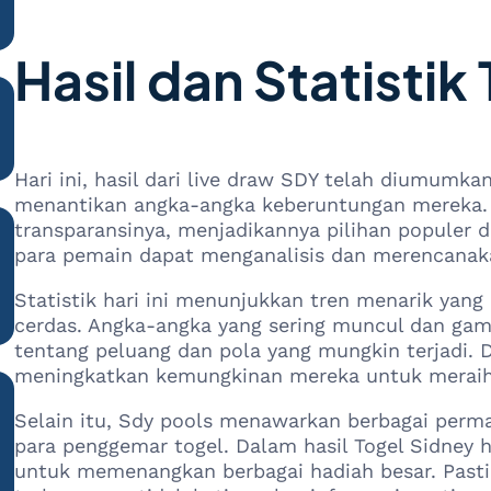
Hasil dan Statistik 
Hari ini, hasil dari live draw SDY telah diumumk
menantikan angka-angka keberuntungan mereka. 
transparansinya, menjadikannya pilihan populer d
para pemain dapat menganalisis dan merencanaka
Statistik hari ini menunjukkan tren menarik yan
cerdas. Angka-angka yang sering muncul dan g
tentang peluang dan pola yang mungkin terjadi. 
meningkatkan kemungkinan mereka untuk merai
Selain itu, Sdy pools menawarkan berbagai per
para penggemar togel. Dalam hasil Togel Sidney h
untuk memenangkan berbagai hadiah besar. Pasti