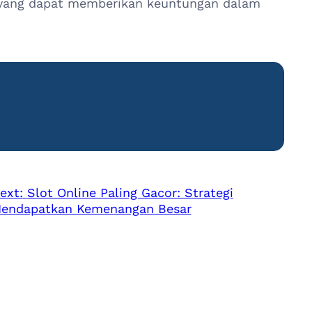
ng yang dapat memberikan keuntungan dalam
ext:
Slot Online Paling Gacor: Strategi
endapatkan Kemenangan Besar