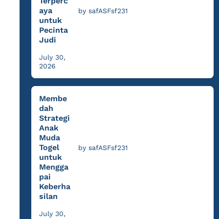
Terperc
aya
by safASFsf231
untuk
Pecinta
Judi
July 30,
2026
Membe
dah
Strategi
Anak
Muda
Togel
by safASFsf231
untuk
Mengga
pai
Keberha
silan
July 30,