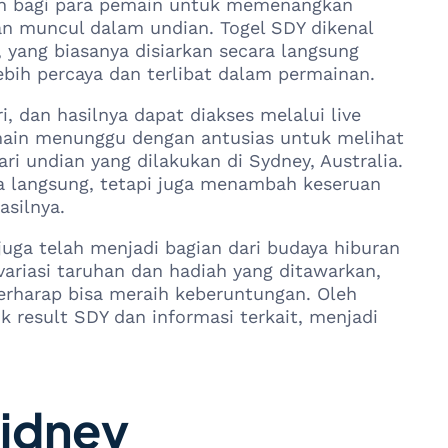
an bagi para pemain untuk memenangkan
n muncul dalam undian. Togel SDY dikenal
 yang biasanya disiarkan secara langsung
bih percaya dan terlibat dalam permainan.
, dan hasilnya dapat diakses melalui live
main menunggu dengan antusias untuk melihat
ri undian yang dilakukan di Sydney, Australia.
ra langsung, tetapi juga menambah keseruan
asilnya.
juga telah menjadi bagian dari budaya hiburan
variasi taruhan dan hadiah yang ditawarkan,
erharap bisa meraih keberuntungan. Oleh
uk result SDY dan informasi terkait, menjadi
Sidney