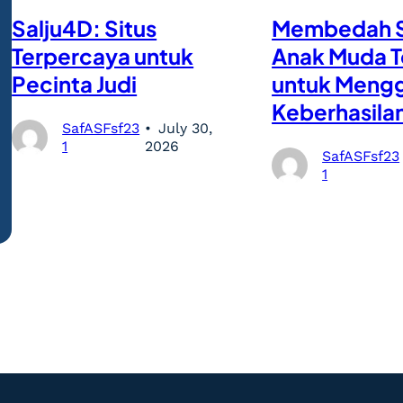
Salju4D: Situs
Membedah S
Terpercaya untuk
Anak Muda T
Pecinta Judi
untuk Meng
Keberhasila
SafASFsf23
July 30,
1
2026
SafASFsf23
1