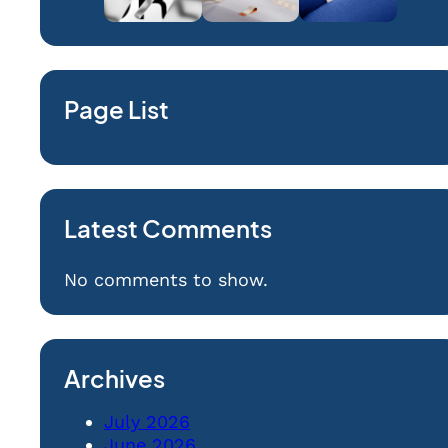
Page List
Latest Comments
No comments to show.
Archives
July 2026
June 2026