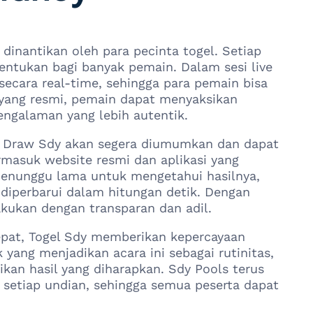
inantikan oleh para pecinta togel. Setiap
nentukan bagi banyak pemain. Dalam sesi live
secara real-time, sehingga para pemain bisa
 yang resmi, pemain dapat menyaksikan
engalaman yang lebih autentik.
ive Draw Sdy akan segera diumumkan dan dapat
ermasuk website resmi dan aplikasi yang
menunggu lama untuk mengetahui hasilnya,
diperbarui dalam hitungan detik. Dengan
akukan dengan transparan dan adil.
epat, Togel Sdy memberikan kepercayaan
yang menjadikan acara ini sebagai rutinitas,
an hasil yang diharapkan. Sdy Pools terus
 setiap undian, sehingga semua peserta dapat