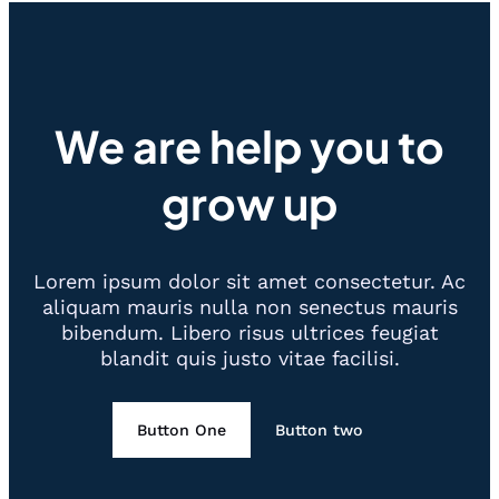
We are help you to
grow up
Lorem ipsum dolor sit amet consectetur. Ac
aliquam mauris nulla non senectus mauris
bibendum. Libero risus ultrices feugiat
blandit quis justo vitae facilisi.
Button One
Button two