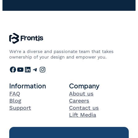
We’re a diverse and passionate team that takes
ownership of your design and empower you.
Facebook
YouTube
LinkedIn
Telegram
Instagram
Information
Company
FAQ
About us
Blog
Careers
Support
Contact us
Lift Media