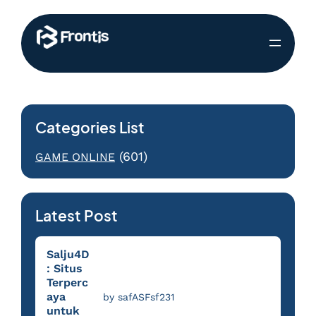
Categories List
(601)
GAME ONLINE
Latest Post
Salju4D
: Situs
Terperc
aya
by safASFsf231
untuk