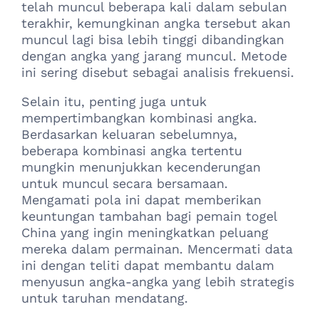
telah muncul beberapa kali dalam sebulan
terakhir, kemungkinan angka tersebut akan
muncul lagi bisa lebih tinggi dibandingkan
dengan angka yang jarang muncul. Metode
ini sering disebut sebagai analisis frekuensi.
Selain itu, penting juga untuk
mempertimbangkan kombinasi angka.
Berdasarkan keluaran sebelumnya,
beberapa kombinasi angka tertentu
mungkin menunjukkan kecenderungan
untuk muncul secara bersamaan.
Mengamati pola ini dapat memberikan
keuntungan tambahan bagi pemain togel
China yang ingin meningkatkan peluang
mereka dalam permainan. Mencermati data
ini dengan teliti dapat membantu dalam
menyusun angka-angka yang lebih strategis
untuk taruhan mendatang.