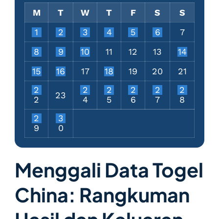
M
T
W
T
F
S
S
1
2
3
4
5
6
7
8
9
10
11
12
13
14
15
16
17
18
19
20
21
2
2
2
2
2
2
23
2
4
5
6
7
8
2
3
9
0
Menggali Data Togel
China: Rangkuman