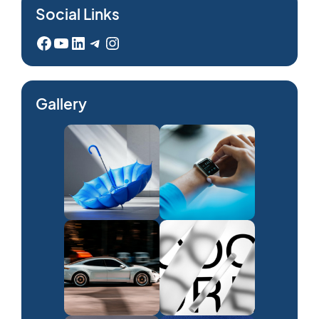
Social Links
Facebook
YouTube
LinkedIn
Telegram
Instagram
Gallery