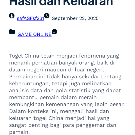
Hasil dan Keluaran
safASFsf231
September 22, 2025
GAME ONLINE
Togel China telah menjadi fenomena yang
menarik perhatian banyak orang, baik di
dalam negeri maupun di luar negeri.
Permainan ini tidak hanya sekadar tentang
keberuntungan, tetapi juga melibatkan
analisis data dan pola statistik yang dapat
membantu pemain dalam meraih
kemungkinan kemenangan yang lebih besar.
Dalam konteks ini, menggali hasil dan
keluaran togel China menjadi hal yang
sangat penting bagi para penggemar dan
pemain.