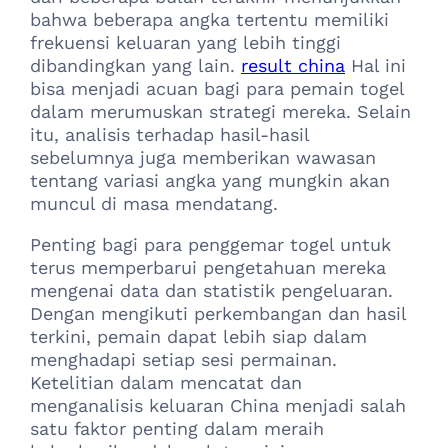
bahwa beberapa angka tertentu memiliki
frekuensi keluaran yang lebih tinggi
dibandingkan yang lain.
result china
Hal ini
bisa menjadi acuan bagi para pemain togel
dalam merumuskan strategi mereka. Selain
itu, analisis terhadap hasil-hasil
sebelumnya juga memberikan wawasan
tentang variasi angka yang mungkin akan
muncul di masa mendatang.
Penting bagi para penggemar togel untuk
terus memperbarui pengetahuan mereka
mengenai data dan statistik pengeluaran.
Dengan mengikuti perkembangan dan hasil
terkini, pemain dapat lebih siap dalam
menghadapi setiap sesi permainan.
Ketelitian dalam mencatat dan
menganalisis keluaran China menjadi salah
satu faktor penting dalam meraih