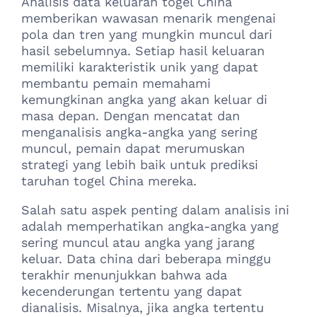
Analisis data keluaran togel China
memberikan wawasan menarik mengenai
pola dan tren yang mungkin muncul dari
hasil sebelumnya. Setiap hasil keluaran
memiliki karakteristik unik yang dapat
membantu pemain memahami
kemungkinan angka yang akan keluar di
masa depan. Dengan mencatat dan
menganalisis angka-angka yang sering
muncul, pemain dapat merumuskan
strategi yang lebih baik untuk prediksi
taruhan togel China mereka.
Salah satu aspek penting dalam analisis ini
adalah memperhatikan angka-angka yang
sering muncul atau angka yang jarang
keluar. Data china dari beberapa minggu
terakhir menunjukkan bahwa ada
kecenderungan tertentu yang dapat
dianalisis. Misalnya, jika angka tertentu