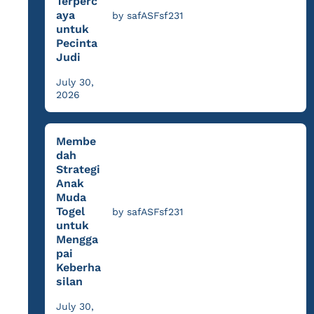
Terperc
aya
by safASFsf231
untuk
Pecinta
Judi
July 30,
2026
Membe
dah
Strategi
Anak
Muda
Togel
by safASFsf231
untuk
Mengga
pai
Keberha
silan
July 30,