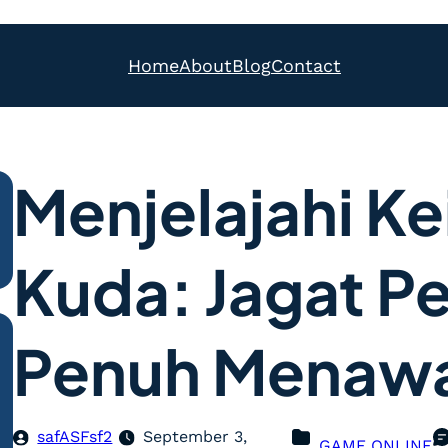
Home
About
Blog
Contact
Menjelajahi Ke
Kuda: Jagat P
Penuh Menaw
safASFsf2
September 3,
GAME ONLINE