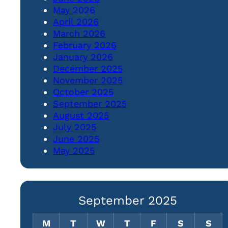
May 2026
April 2026
March 2026
February 2026
January 2026
December 2025
November 2025
October 2025
September 2025
August 2025
July 2025
June 2025
May 2025
September 2025
M
T
W
T
F
S
S