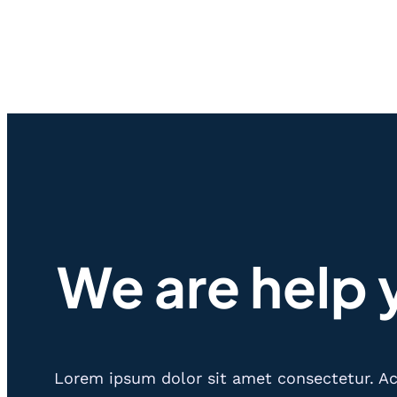
We are help 
Lorem ipsum dolor sit amet consectetur. Ac 