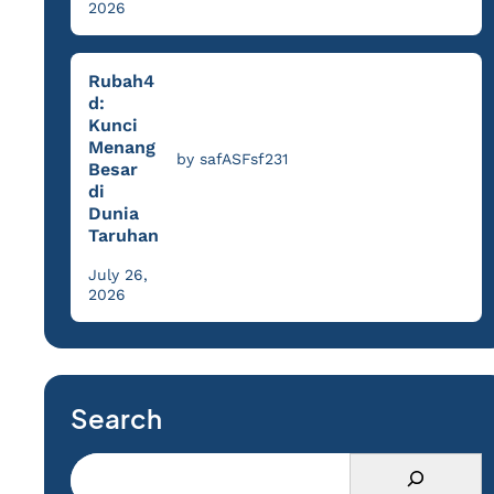
2026
Rubah4
d:
Kunci
Menang
by safASFsf231
Besar
di
Dunia
Taruhan
July 26,
2026
Search