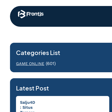
Categories List
(601)
GAME ONLINE
Latest Post
Salju4D
: Situs