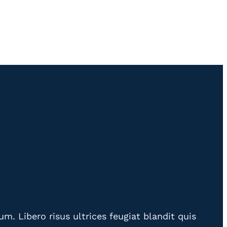
. Libero risus ultrices feugiat blandit quis