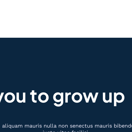
you to grow up
aliquam mauris nulla non senectus mauris bibendum