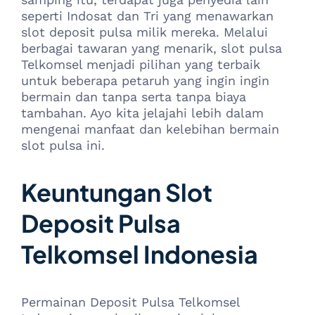
seperti Indosat dan Tri yang menawarkan
slot deposit pulsa milik mereka. Melalui
berbagai tawaran yang menarik, slot pulsa
Telkomsel menjadi pilihan yang terbaik
untuk beberapa petaruh yang ingin ingin
bermain dan tanpa serta tanpa biaya
tambahan. Ayo kita jelajahi lebih dalam
mengenai manfaat dan kelebihan bermain
slot pulsa ini.
Keuntungan Slot
Deposit Pulsa
Telkomsel Indonesia
Permainan Deposit Pulsa Telkomsel