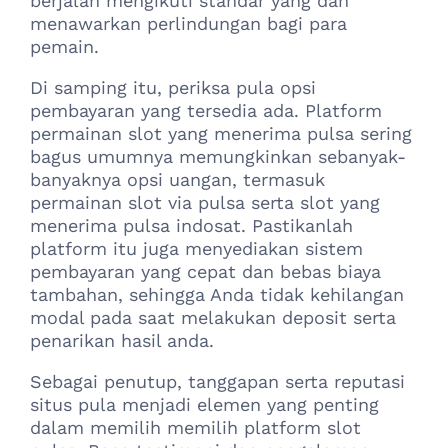
berjalan mengikuti standar yang dan
menawarkan perlindungan bagi para
pemain.
Di samping itu, periksa pula opsi
pembayaran yang tersedia ada. Platform
permainan slot yang menerima pulsa sering
bagus umumnya memungkinkan sebanyak-
banyaknya opsi uangan, termasuk
permainan slot via pulsa serta slot yang
menerima pulsa indosat. Pastikanlah
platform itu juga menyediakan sistem
pembayaran yang cepat dan bebas biaya
tambahan, sehingga Anda tidak kehilangan
modal pada saat melakukan deposit serta
penarikan hasil anda.
Sebagai penutup, tanggapan serta reputasi
situs pula menjadi elemen yang penting
dalam memilih memilih platform slot