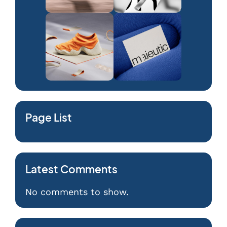
Page List
Latest Comments
No comments to show.