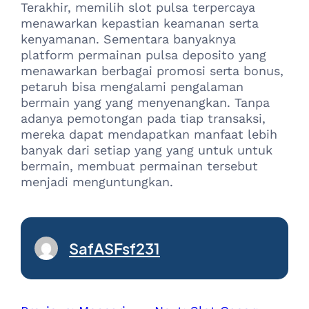
Terakhir, memilih slot pulsa terpercaya
menawarkan kepastian keamanan serta
kenyamanan. Sementara banyaknya
platform permainan pulsa deposito yang
menawarkan berbagai promosi serta bonus,
petaruh bisa mengalami pengalaman
bermain yang yang menyenangkan. Tanpa
adanya pemotongan pada tiap transaksi,
mereka dapat mendapatkan manfaat lebih
banyak dari setiap yang yang untuk untuk
bermain, membuat permainan tersebut
menjadi menguntungkan.
SafASFsf231