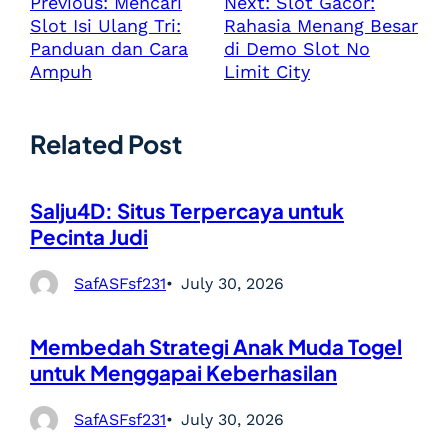
Previous:
Mencari
Next:
Slot Gacor:
Slot Isi Ulang Tri:
Rahasia Menang Besar
Panduan dan Cara
di Demo Slot No
Ampuh
Limit City
Related Post
Salju4D: Situs Terpercaya untuk
Pecinta Judi
SafASFsf231
July 30, 2026
Membedah Strategi Anak Muda Togel
untuk Menggapai Keberhasilan
SafASFsf231
July 30, 2026