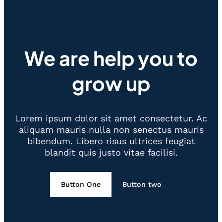
We are help you to
grow up
Lorem ipsum dolor sit amet consectetur. Ac
aliquam mauris nulla non senectus mauris
bibendum. Libero risus ultrices feugiat
blandit quis justo vitae facilisi.
Button One
Button two