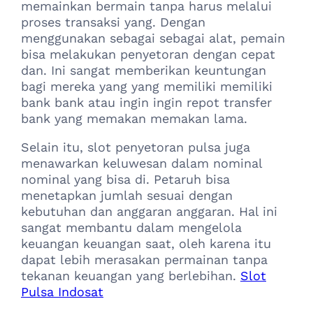
memainkan bermain tanpa harus melalui
proses transaksi yang. Dengan
menggunakan sebagai sebagai alat, pemain
bisa melakukan penyetoran dengan cepat
dan. Ini sangat memberikan keuntungan
bagi mereka yang yang memiliki memiliki
bank bank atau ingin ingin repot transfer
bank yang memakan memakan lama.
Selain itu, slot penyetoran pulsa juga
menawarkan keluwesan dalam nominal
nominal yang bisa di. Petaruh bisa
menetapkan jumlah sesuai dengan
kebutuhan dan anggaran anggaran. Hal ini
sangat membantu dalam mengelola
keuangan keuangan saat, oleh karena itu
dapat lebih merasakan permainan tanpa
tekanan keuangan yang berlebihan.
Slot
Pulsa Indosat