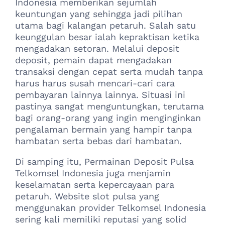
Indonesia memberikan sejumlah
keuntungan yang sehingga jadi pilihan
utama bagi kalangan petaruh. Salah satu
keunggulan besar ialah kepraktisan ketika
mengadakan setoran. Melalui deposit
deposit, pemain dapat mengadakan
transaksi dengan cepat serta mudah tanpa
harus harus susah mencari-cari cara
pembayaran lainnya lainnya. Situasi ini
pastinya sangat menguntungkan, terutama
bagi orang-orang yang ingin menginginkan
pengalaman bermain yang hampir tanpa
hambatan serta bebas dari hambatan.
Di samping itu, Permainan Deposit Pulsa
Telkomsel Indonesia juga menjamin
keselamatan serta kepercayaan para
petaruh. Website slot pulsa yang
menggunakan provider Telkomsel Indonesia
sering kali memiliki reputasi yang solid