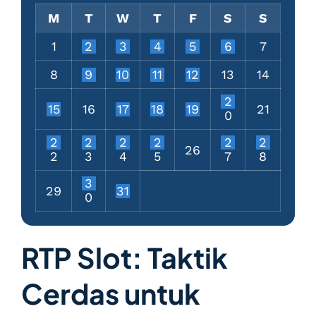
M
T
W
T
F
S
S
1
2
3
4
5
6
7
8
9
10
11
12
13
14
2
15
16
17
18
19
21
0
2
2
2
2
2
2
26
2
3
4
5
7
8
3
29
31
0
RTP Slot: Taktik
Cerdas untuk