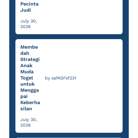
Pecinta
Judi
July 30,
2026
Membe
dah
Strategi
Anak
Muda
Togel
by safASFsf231
untuk
Mengga
pai
Keberha
silan
July 30,
2026