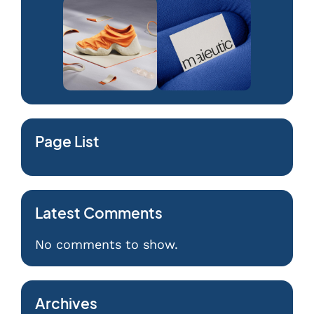
Page List
Latest Comments
No comments to show.
Archives