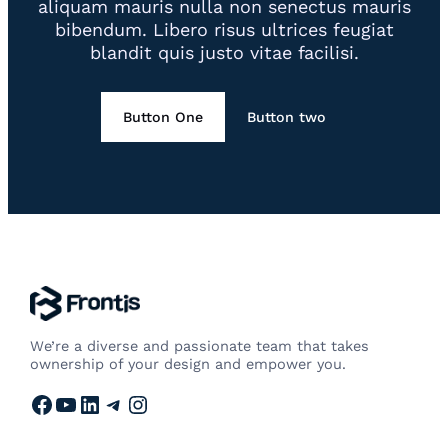
aliquam mauris nulla non senectus mauris
bibendum. Libero risus ultrices feugiat
blandit quis justo vitae facilisi.
Button One
Button two
We’re a diverse and passionate team that takes
ownership of your design and empower you.
Facebook
YouTube
LinkedIn
Telegram
Instagram