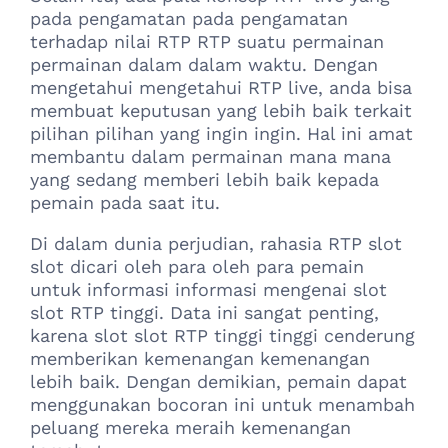
pada pengamatan pada pengamatan
terhadap nilai RTP RTP suatu permainan
permainan dalam dalam waktu. Dengan
mengetahui mengetahui RTP live, anda bisa
membuat keputusan yang lebih baik terkait
pilihan pilihan yang ingin ingin. Hal ini amat
membantu dalam permainan mana mana
yang sedang memberi lebih baik kepada
pemain pada saat itu.
Di dalam dunia perjudian, rahasia RTP slot
slot dicari oleh para oleh para pemain
untuk informasi informasi mengenai slot
slot RTP tinggi. Data ini sangat penting,
karena slot slot RTP tinggi tinggi cenderung
memberikan kemenangan kemenangan
lebih baik. Dengan demikian, pemain dapat
menggunakan bocoran ini untuk menambah
peluang mereka meraih kemenangan