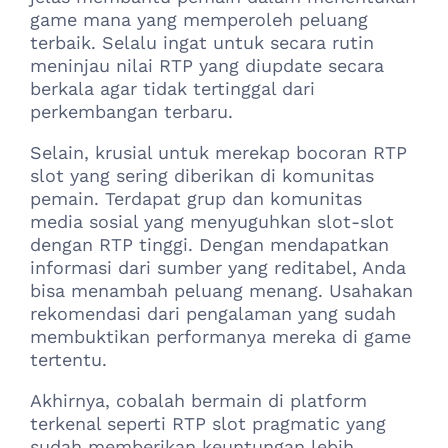
game mana yang memperoleh peluang
terbaik. Selalu ingat untuk secara rutin
meninjau nilai RTP yang diupdate secara
berkala agar tidak tertinggal dari
perkembangan terbaru.
Selain, krusial untuk merekap bocoran RTP
slot yang sering diberikan di komunitas
pemain. Terdapat grup dan komunitas
media sosial yang menyuguhkan slot-slot
dengan RTP tinggi. Dengan mendapatkan
informasi dari sumber yang reditabel, Anda
bisa menambah peluang menang. Usahakan
rekomendasi dari pengalaman yang sudah
membuktikan performanya mereka di game
tertentu.
Akhirnya, cobalah bermain di platform
terkenal seperti RTP slot pragmatic yang
sudah memberikan keuntungan lebih.