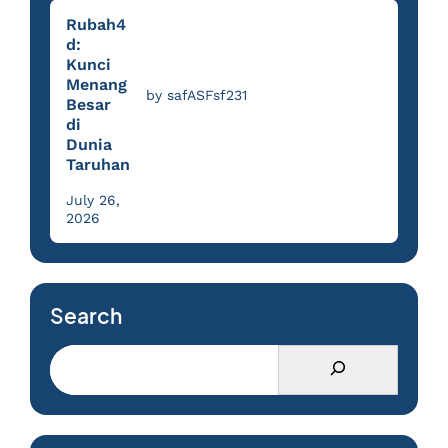
Rubah4
d:
Kunci
Menang
by safASFsf231
Besar
di
Dunia
Taruhan
July 26,
2026
Search