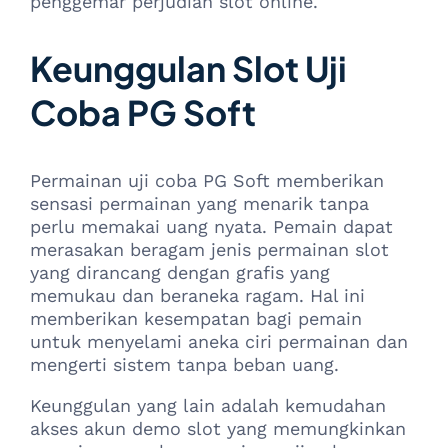
penggemar perjudian slot online.
Keunggulan Slot Uji
Coba PG Soft
Permainan uji coba PG Soft memberikan
sensasi permainan yang menarik tanpa
perlu memakai uang nyata. Pemain dapat
merasakan beragam jenis permainan slot
yang dirancang dengan grafis yang
memukau dan beraneka ragam. Hal ini
memberikan kesempatan bagi pemain
untuk menyelami aneka ciri permainan dan
mengerti sistem tanpa beban uang.
Keunggulan yang lain adalah kemudahan
akses akun demo slot yang memungkinkan