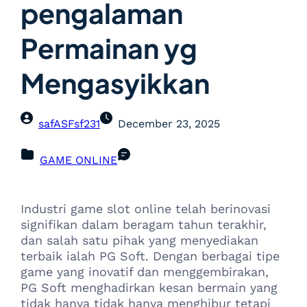
pengalaman
Permainan yg
Mengasyikkan
safASFsf231
December 23, 2025
GAME ONLINE
Industri game slot online telah berinovasi
signifikan dalam beragam tahun terakhir,
dan salah satu pihak yang menyediakan
terbaik ialah PG Soft. Dengan berbagai tipe
game yang inovatif dan menggembirakan,
PG Soft menghadirkan kesan bermain yang
tidak hanya tidak hanya menghibur tetapi