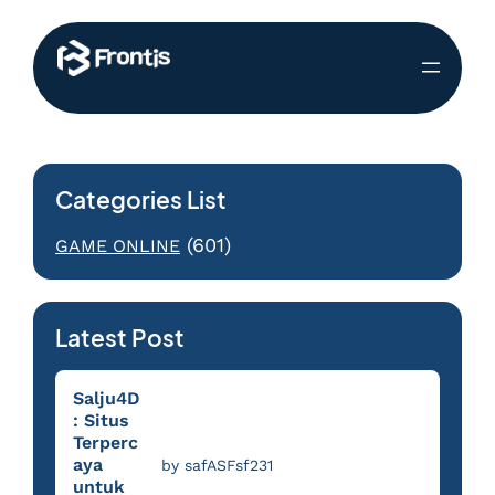
Categories List
(601)
GAME ONLINE
Latest Post
Salju4D
: Situs
Terperc
aya
by safASFsf231
untuk